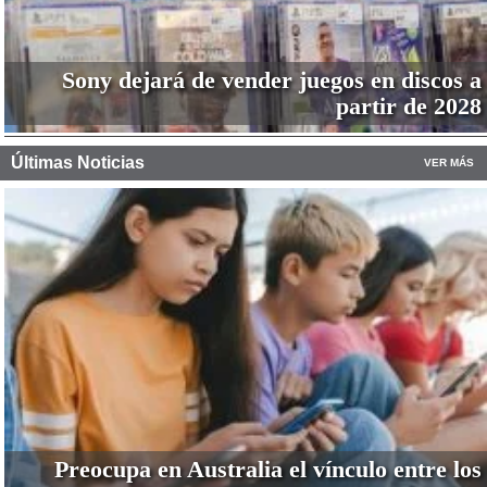
Sony dejará de vender juegos en discos a
partir de 2028
Últimas Noticias
VER MÁS
Preocupa en Australia el vínculo entre los