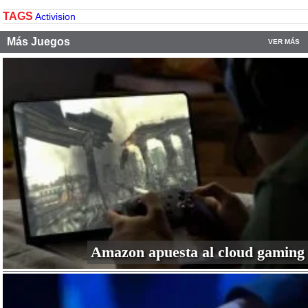
TAGS
Activision
Más Juegos
VER MÁS
Amazon apuesta al cloud gaming