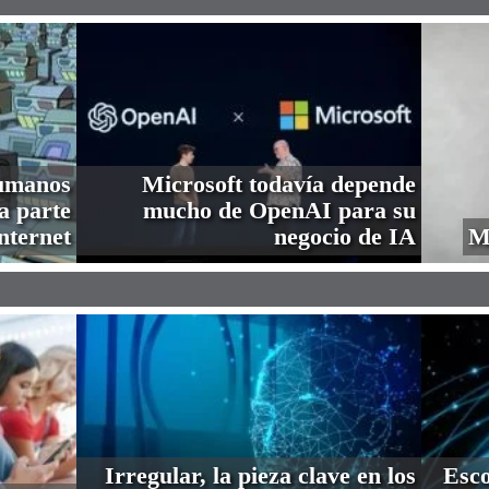
humanos
Microsoft todavía depende
a parte
mucho de OpenAI para su
nternet
negocio de IA
M
Irregular, la pieza clave en los
Esco