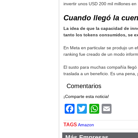
invertir unos USD 200 mil millones en 
Cuando llegó la cuen
La idea de que la capacidad de inno
tanto los tokens consumidos, se e
En Meta en particular se produjo un ef
ranking fue creado de un modo inform
El susto para muchas compañía llegó 
traslada a un beneficio. Es una pena
Comentarios
¡Comparte esta noticia!
Facebook
Twitter
WhatsA
Email
TAGS
Amazon
Más Empresas