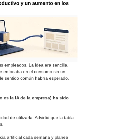
oductivo y un aumento en los
 empleados. La idea era sencilla,
se enfocaba en el consumo sin un
 de sentido común habría esperado.
 es la IA de la empresa) ha sido
ad de utilizarla. Advirtió que la tabla
s.
cia artificial cada semana y planea