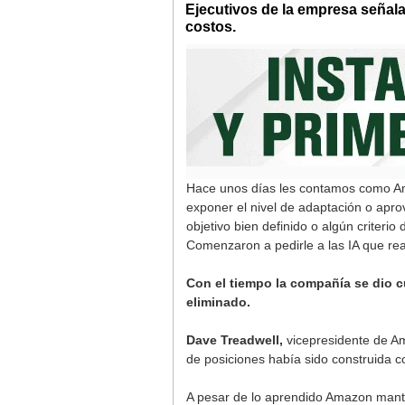
Ejecutivos de la empresa señal
costos.
Hace unos días les contamos como Am
exponer el nivel de adaptación o apr
objetivo bien definido o algún criter
Comenzaron a pedirle a las IA que rea
Con el tiempo la compañía se dio cu
eliminado.
Dave Treadwell,
vicepresidente de Ama
de posiciones había sido construida c
A pesar de lo aprendido Amazon mantie