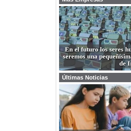
En el futuro los seres 
seremos una pequeñísim
de I
Últimas Noticias