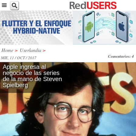
Home
>
Userlandia
>
Comentarios: 4
MIE, 11 / OCT / 2017
Apple ingresa al
negocio de las series
de la mano de Steven
Spielberg