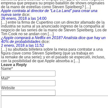
empresa que prepara su propio batallón de shows originales
de la mano de estrellas como Steven Spielberg? […]
Apple contrata al director de “La La Land” para crear una
nueva serie
dice:
26 enero, 2018 a las 14:00
[…] entre la firma de Cupertino con un director afamado de la
industria se suma al ya anunciado ingreso de la compañía al
negocio de las series de la mano de Steven Spielberg. Los de
Tim Cook no se andan con […]
¿Apple comprará a Netflix en 2018? Analista dice que hay un
40% de probabilidades
dice:
2 enero, 2018 a las 11:52
[…] su abultada billetera sobre la mesa para contratar a una
figura clave como Steven Spielberg (que ya trabaja en
la remake de una serie); y en el pasado se especuló, incluso,
con la posibilidad de que Apple absorba a […]
Leave a Reply
Name*
Mail*
Website