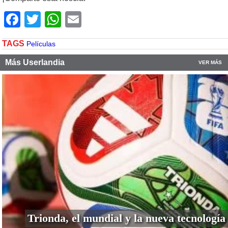
Facebook
Twitter
WhatsApp
Email
TAGS
Películas
Más Userlandia
VER MÁS
Trionda, el mundial y la nueva tecnología