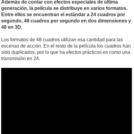
Además de contar con efectos especiales de última
generación, la película se distribuye en varios formatos.
Entre ellos se encuentran el estándar a 24 cuadros por
segundo, 48 cuadros por segundo en dos dimensiones y
48 en 3D.
Los formatos de 48 cuadros utilizan esa cantidad para las
escenas de acción. En el resto de la película los cuadros han
sido duplicados, por lo que ha efectos prácticos es como una
transmisión en 24.