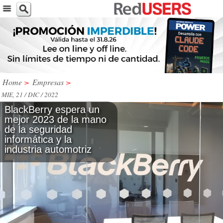
Home
>
Empresas
>
MIE, 21 / DIC / 2022
BlackBerry espera un
mejor 2023 de la mano
de la seguridad
informática y la
industria automotriz