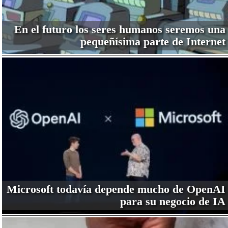
En el futuro los seres humanos seremos una
pequeñísima parte de Internet
Microsoft todavía depende mucho de OpenAI
para su negocio de IA