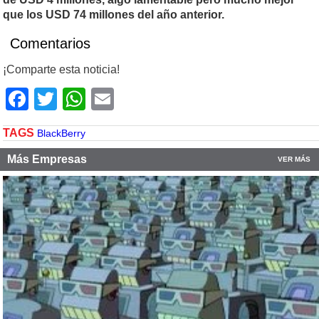
que los USD 74 millones del año anterior.
Comentarios
¡Comparte esta noticia!
Facebook
Twitter
WhatsApp
Email
TAGS
BlackBerry
Más Empresas
VER MÁS