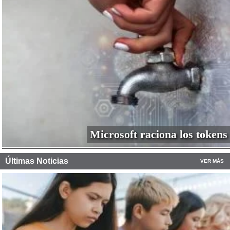
Microsoft raciona los tokens
Últimas Noticias
VER MÁS