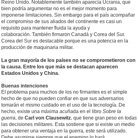
Reino Unido. Notablemente también aparecía Ucrania, que
bien podría argumentar no es el mejor momento para
imponerse limitaciones. Sin embargo para el país acompañar
el compromiso de sus aliados del continente es casi un
requisito para mantener fluida la ayuda y
colaboración. También firmaron Canadá y Corea del Sur.
Corea del Sur es destacable porque es una potencia en la
producción de maquinaria militar.
La gran mayoría de los países no se comprometieron con
la causa. Entre los que más se destacan aparecen
Estados Unidos y China.
Buenas intenciones
El problema para muchos de los no firmantes es el simple
hecho de que no pueden confiar en que sus adversarios
tomarán el mismo cuidado en el uso de la tecnología. De
hecho, existe una máxima acuñada en el libro
Sobre la
guerra
, de
Carl von Clausewitz
, que tiene gran peso en todas
las decisiones militares. Esta sostiene que si existe un medio
para obtener una ventaja en la guerra, este será utilizado.
Debe asumirse siempre que el enemigo lo hará.