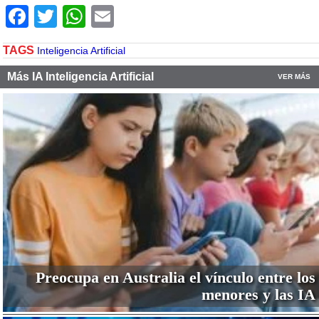
Facebook
Twitter
WhatsApp
Email
TAGS
Inteligencia Artificial
Más IA Inteligencia Artificial
VER MÁS
Preocupa en Australia el vínculo entre los
menores y las IA