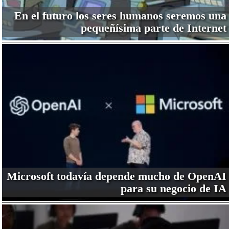
En el futuro los seres humanos seremos una
pequeñísima parte de Internet
Microsoft todavía depende mucho de OpenAI
para su negocio de IA