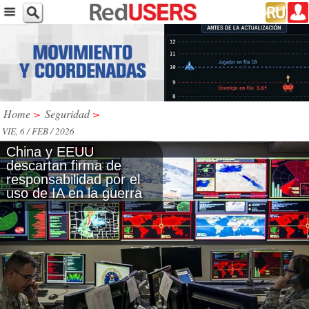
Home
>
Seguridad
>
VIE, 6 / FEB / 2026
China y EEUU
descartan firma de
responsabilidad por el
uso de IA en la guerra