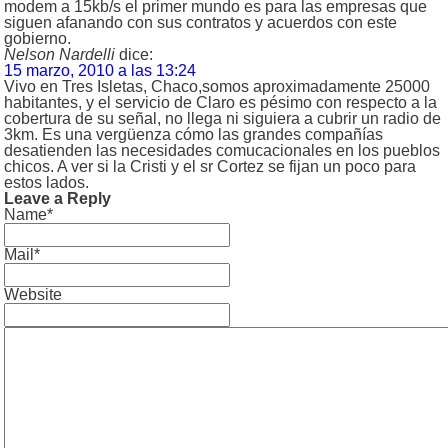
modem a 15kb/s el primer mundo es para las empresas que
siguen afanando con sus contratos y acuerdos con este
gobierno.
Nelson Nardelli
dice:
15 marzo, 2010 a las 13:24
Vivo en Tres Isletas, Chaco,somos aproximadamente 25000
habitantes, y el servicio de Claro es pésimo con respecto a la
cobertura de su señal, no llega ni siguiera a cubrir un radio de
3km. Es una vergüenza cómo las grandes compañías
desatienden las necesidades comucacionales en los pueblos
chicos. A ver si la Cristi y el sr Cortez se fijan un poco para
estos lados.
Leave a Reply
Name*
Mail*
Website