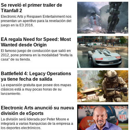
Se reveló el primer trailer de
Titanfall 2
Electronic Arts y Respawn Entertainment nos
presentan un aperitivo para la revelación del
juego en la E3 2016.
EA regala Need for Speed: Most
Wanted desde Origin
El famoso juego de conducción que salió en
2012, pone primera en la modalidad “Invita la
casa” de su tienda.
Battlefield 4: Legacy Operations
ya tiene fecha de salida
La expansión gratuita que posee dos mapas
clásicos está a muy pocas horas de su
lanzamiento.
Electronic Arts anunció su nueva
división de eSports
La división será liderada por Peter Moore e
integrará a varias franquicias de la empresa a
los deportes electrónicos.