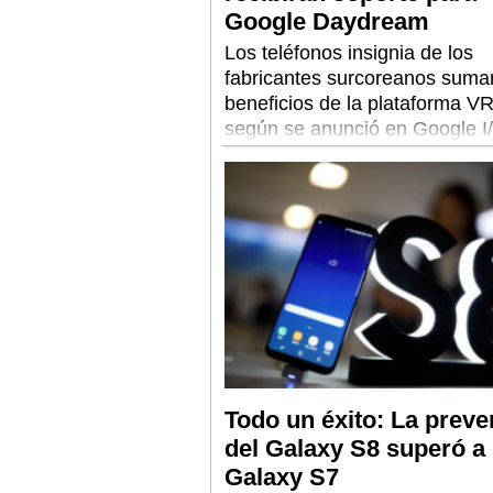
Google Daydream
Los teléfonos insignia de los
fabricantes surcoreanos suma
beneficios de la plataforma VR
según se anunció en Google I
2017.
Todo un éxito: La preve
del Galaxy S8 superó a 
Galaxy S7