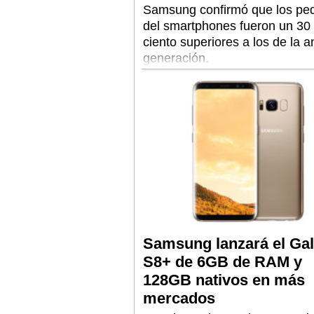
Samsung confirmó que los pe
del smartphones fueron un 30
ciento superiores a los de la a
generación.
Samsung lanzará el Ga
S8+ de 6GB de RAM y
128GB nativos en más
mercados