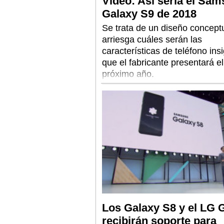
Video: Así sería el Sa
Galaxy S9 de 2018
Se trata de un diseño concept
arriesga cuáles serán las
características de teléfono ins
que el fabricante presentará el
próximo año.
Los Galaxy S8 y el LG 
recibirán soporte para