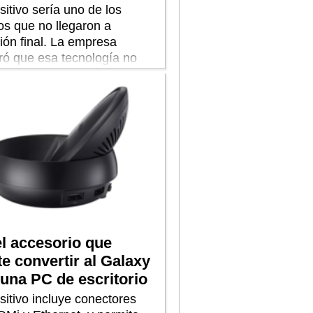
sitivo sería uno de los
os que no llegaron a
ión final. La empresa
ró que esa tecnología no
ingún valor real”.
l accesorio que
e convertir al Galaxy
una PC de escritorio
sitivo incluye conectores