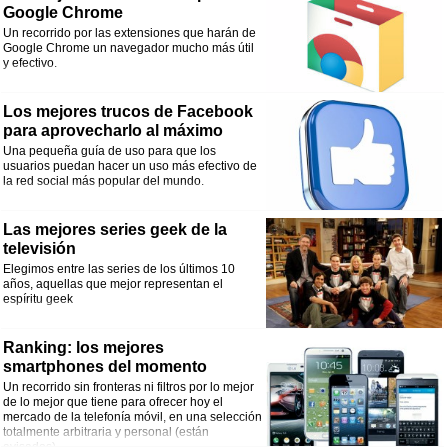
Google Chrome
Un recorrido por las extensiones que harán de
Google Chrome un navegador mucho más útil
y efectivo.
Los mejores trucos de Facebook
para aprovecharlo al máximo
Una pequeña guía de uso para que los
usuarios puedan hacer un uso más efectivo de
la red social más popular del mundo.
Las mejores series geek de la
televisión
Elegimos entre las series de los últimos 10
años, aquellas que mejor representan el
espíritu geek
Ranking: los mejores
smartphones del momento
Un recorrido sin fronteras ni filtros por lo mejor
de lo mejor que tiene para ofrecer hoy el
mercado de la telefonía móvil, en una selección
totalmente arbitraria y personal (están
avisados).