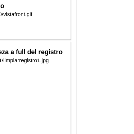
to
/vistafront.gif
za a full del registro
/limpiarregistro1.jpg