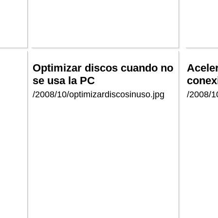
Optimizar discos cuando no
Aceler
se usa la PC
conex
/2008/10/optimizardiscosinuso.jpg
/2008/1