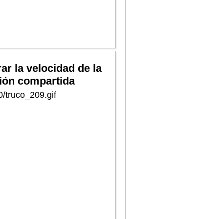
ar la velocidad de la
ión compartida
0/truco_209.gif