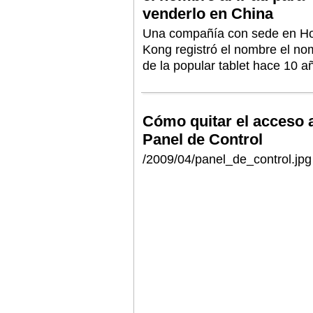
venderlo en China
Una compañía con sede en H
Kong registró el nombre el no
de la popular tablet hace 10 a
Cómo quitar el acceso 
Panel de Control
/2009/04/panel_de_control.jpg