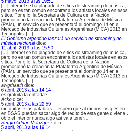
5 mayo, 2013 a las 19:51
[…] Internet se ha plagado de sitios de streaming de música,
pero no es tan común encontrar a los artistas locales en esos
sitios. Por ello, la Secretaria de Cultura de la Nación
promocionó la creación la Plataforma Argentina de Música
(PAM), un servicio que se presentará el domingo 14 en el
Mercado de Industrias Culturales Argentinas (MICA) 2013 en
Tecnópolis. […]
El Gobierno argentino lanzará un servicio de streaming de
música nacional
dice:
11 abril, 2013 a las 15:50
[…] Internet se ha plagado de sitios de streaming de música,
pero no es tan común encontrar a los artistas locales en esos
sitios. Por ello, la Secretaria de Cultura de la Nación
promocionó la creación la Plataforma Argentina de Música
(PAM), un servicio que se presentará el domingo 14 en el
Mercado de Industrias Culturales Argentinas (MICA) 2013 en
Tecnópolis. […]
awgrhaeth
dice:
6 abril, 2013 a las 14:14
es gratuita la entrada?
Acko
dice:
5 abril, 2013 a las 22:59
me quitaste las palabras… espero que al menos los q esten
en BSAS puedan sacar algo de redito de esta gente q viene…
obio el interior nunca algo asi va a tener…
Sergio Adrian Velazquez
dice:
5 abril, 2013 a las 19:14