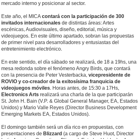
mercado interno y posicionar al sector.
Este año, el MICA
contará con la participación de 300
invitados internacionales
de distintas áreas: Artes
escénicas, Audiovisuales, diseño, editorial, música y
videojuegos. En este último apartado, sobran las propuestas
de primer nivel para desarrolladores y entusiastas del
entretenimiento electrónico.
En este sentido, el día sábado se realizará, de 18 a 19hs, una
mesa redonda sobre el fenómeno Angry Birds, que contará
con la presencia de Peter Vesterbacka,
vicepresidente de
ROVIO y co-creador de la exitosísima franquicia de
videojuegos móviles
. Horas antes, de 15:30 a 17Hs,
Electronics Arts
realizará una charla de la que participarán
St. John H. Bain (V.P. & Global General Manager, EA, Estados
Unidos) y Mario Valle Reyes (Director Business Development
Emerging Markets EA, Estados Unidos).
El domingo también será un día rico en propuestas, con
presentaciones de
Blizzard
(a cargo de Steve Huot, Director