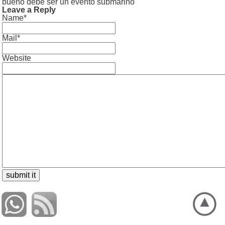
bueno debe ser un evento submarino
Leave a Reply
Name*
Mail*
Website