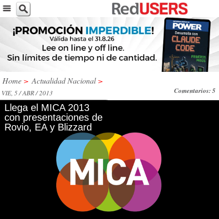
Home
>
Actualidad Nacional
>
Comentarios: 5
VIE, 5 / ABR / 2013
Llega el MICA 2013
con presentaciones de
Rovio, EA y Blizzard