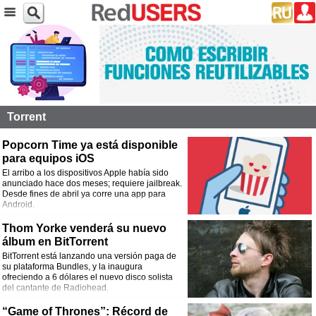
Torrent
Popcorn Time ya está disponible
para equipos iOS
El arribo a los dispositivos Apple había sido
anunciado hace dos meses; requiere jailbreak.
Desde fines de abril ya corre una app para
Android.
Thom Yorke venderá su nuevo
álbum en BitTorrent
BitTorrent está lanzando una versión paga de
su plataforma Bundles, y la inaugura
ofreciendo a 6 dólares el nuevo disco solista
del cantante de Radiohead.
“Game of Thrones”: Récord de