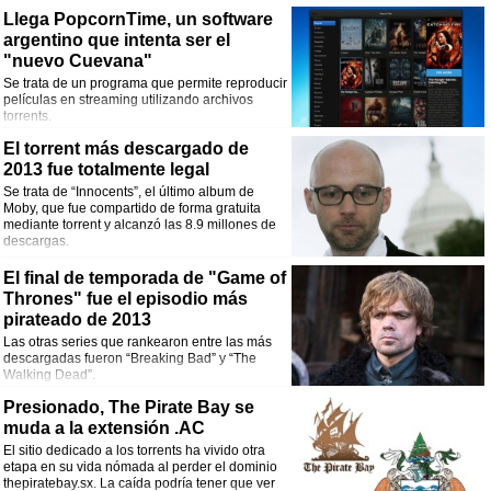
Llega PopcornTime, un software
argentino que intenta ser el
"nuevo Cuevana"
Se trata de un programa que permite reproducir
películas en streaming utilizando archivos
torrents.
El torrent más descargado de
2013 fue totalmente legal
Se trata de “Innocents”, el último album de
Moby, que fue compartido de forma gratuita
mediante torrent y alcanzó las 8.9 millones de
descargas.
El final de temporada de "Game of
Thrones" fue el episodio más
pirateado de 2013
Las otras series que rankearon entre las más
descargadas fueron “Breaking Bad” y “The
Walking Dead”.
Presionado, The Pirate Bay se
muda a la extensión .AC
El sitio dedicado a los torrents ha vivido otra
etapa en su vida nómada al perder el dominio
thepiratebay.sx. La caída podría tener que ver