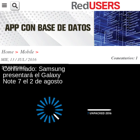
Home
>
Mobile
>
Comentarios: 1
MIE, 13 / JUL / 2016
Confirmado: Samsung
presentará el Galaxy
Note 7 el 2 de agosto