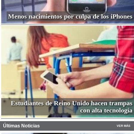
Menos nacimientos por culpa de los iPhones
Estudiantes de Reino Unido hacen trampas
con alta tecnología
Últimas Noticias
VER MÁS