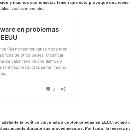
lexión y muchos economistas temen que esto provoque una reces
rables a estos momentos.
 adelante la política vinculada a criptomonedas en EEUU, aclaró q
icia incaute durante sus procedimientos. Por tanto, la reserva no