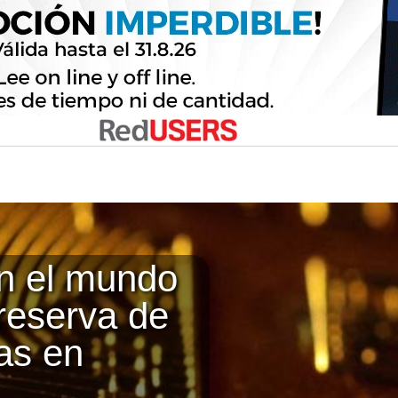
n el mundo
 reserva de
as en