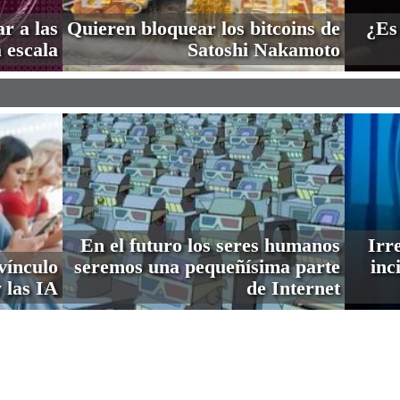
r a las
Quieren bloquear los bitcoins de
¿Es
 escala
Satoshi Nakamoto
En el futuro los seres humanos
Irre
vínculo
seremos una pequeñísima parte
inc
 las IA
de Internet