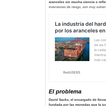
aranceles sin mucha ciencia o ref
inversiones de riesgo, son muy vulne
El problema
David Sacks, el encargado de llevar
fundada por las monedas que la just