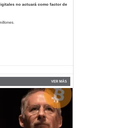
gitales no actuará como factor de
illones.
VER MÁS