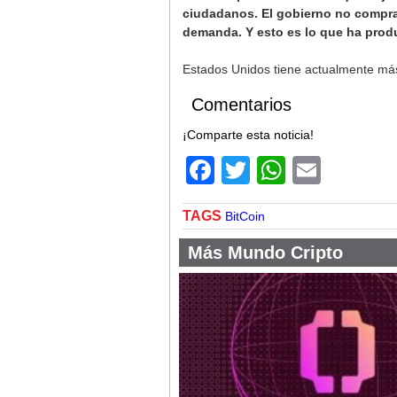
ciudadanos. El gobierno no compra
demanda. Y esto es lo que ha prod
Estados Unidos tiene actualmente más 
Comentarios
¡Comparte esta noticia!
Facebook
Twitter
WhatsA
Email
TAGS
BitCoin
Más Mundo Cripto