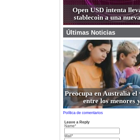
Open USD intenta lleva
stablecoin a una nueva
Últimas Noticias
Preocupa en Australia el 
entre los menores y
Política de comentarios
Leave a Reply
Name*
Mail*