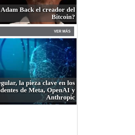
 Adam Back el creador del
Bitcoin?
VER MÁS
gular, la pieza clave en los
identes de Meta, OpenAI y
Anthropic