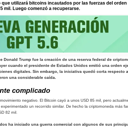
 que utilizará bitcoins incautados por las fuerzas del orde
85 mil. Luego comenzó a recuperarse.
Donald Trump fue la creación de una reserva federal de criptomo
ayer cuando el presidente de Estados Unidos emitió una orden eje
bienes digitales. Sin embargo, la iniciativa quedó corta respecto
ieron una considerable caída.
ante complicado
 movimiento negativo. El Bitcoin cayó a unos USD 85 mil, pero actualm
er experimentado un recorrido similar. De hecho la criptomoneda más 
SD 82 mil.
dos ha iniciado una guerra comercial con algunos de sus princi