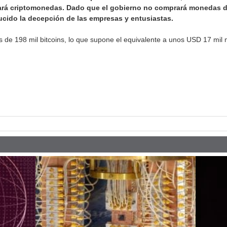
rá criptomonedas. Dado que el gobierno no comprará monedas di
ucido la decepción de las empresas y entusiastas.
de 198 mil bitcoins, lo que supone el equivalente a unos USD 17 mil m
pp