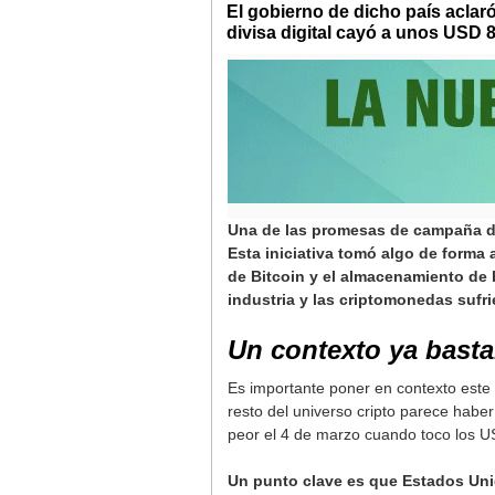
El gobierno de dicho país aclaró
divisa digital cayó a unos USD 
Una de las promesas de campaña de 
Esta iniciativa tomó algo de forma 
de Bitcoin y el almacenamiento de 
industria y las criptomonedas sufr
Un contexto ya bast
Es importante poner en contexto este
resto del universo cripto parece hab
peor el 4 de marzo cuando toco los U
Un punto clave es que Estados Uni