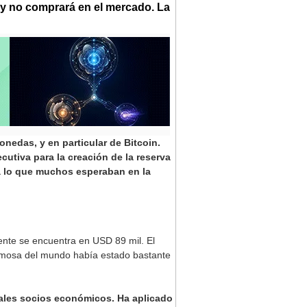
n y no comprará en el mercado. La
nedas, y en particular de Bitcoin.
cutiva para la creación de la reserva
 a lo que muchos esperaban en la
ente se encuentra en USD 89 mil. El
famosa del mundo había estado bastante
pales socios económicos. Ha aplicado