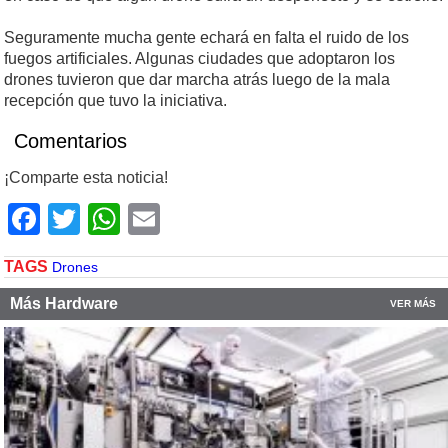
Seguramente mucha gente echará en falta el ruido de los
fuegos artificiales. Algunas ciudades que adoptaron los
drones tuvieron que dar marcha atrás luego de la mala
recepción que tuvo la iniciativa.
Comentarios
¡Comparte esta noticia!
Facebook
Twitter
WhatsApp
Email
TAGS
Drones
Más Hardware
VER MÁS