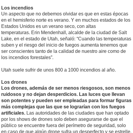
Los incendios
Un aspecto que no debemos olvidar es que en estas épocas
en el hemisferio norte es verano. Y en muchos estados de los
Estados Unidos es un verano seco, con altas
temperaturas. Erin Mendenhall, alcalde de la ciudad de Salt
Lake, en el estado de Utah, señaló: “Cuando las temperaturas
suben y el riesgo del inicio de fuegos aumenta tenemos que
ser conscientes tanto de la calidad de nuestro aire como de
los incendios forestales”.
Utah suele sufrir de unos 800 a 1000 incendios al año.
Los drones
Los drones, además de ser menos riesgosos, son menos
ruidosos y no dejan desperdicios. Las luces que llevan
son potentes y pueden ser empleadas para formar figuras
más complejas que las que se lograrían con los fuegos
artificiales.
Las autoridades de las ciudades que han optado
por los shows de drones solo deben asegurarse de que el
público se encuentre fuera del perímetro de seguridad, solo
en caso de que algún drone sufra un desperfecto y se estrelle.