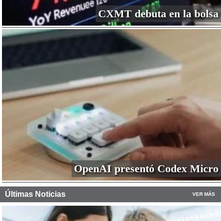
CXMT debuta en la bolsa
OpenAI presentó Codex Micro
Últimas Noticias
VER MÁS