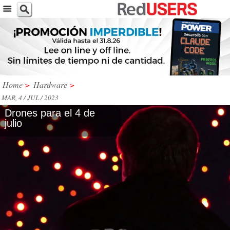
Home
>
Hardware
>
MAR, 4 / JUL / 2023
Drones para el 4 de
julio