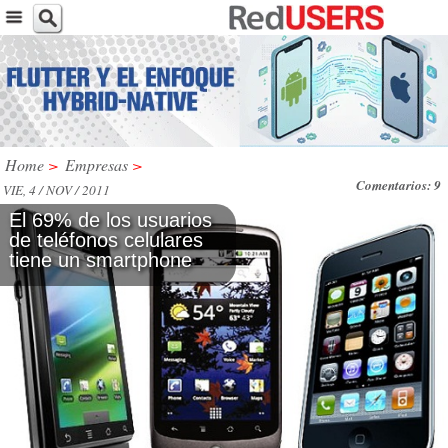
Home
>
Empresas
>
Comentarios: 9
VIE, 4 / NOV / 2011
El 69% de los usuarios
de teléfonos celulares
tiene un smartphone