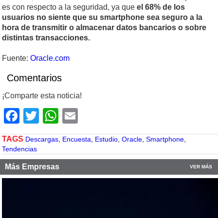
es con respecto a la seguridad, ya que
el 68% de los
usuarios no siente que su smartphone sea seguro a la
hora de transmitir o almacenar datos bancarios o sobre
distintas transacciones.
Fuente:
Oracle.com
Comentarios
¡Comparte esta noticia!
Facebook
Twitter
WhatsApp
Email
TAGS
Descargas
,
Encuesta
,
Estudio
,
Oracle
,
Smartphone
,
Tendencias
Más Empresas
VER MÁS