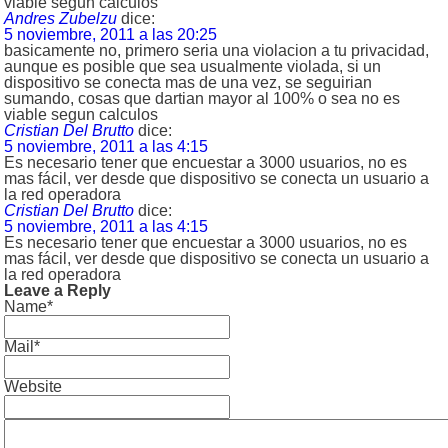
viable segun calculos
Andres Zubelzu
dice:
5 noviembre, 2011 a las 20:25
basicamente no, primero seria una violacion a tu privacidad,
aunque es posible que sea usualmente violada, si un
dispositivo se conecta mas de una vez, se seguirian
sumando, cosas que dartian mayor al 100% o sea no es
viable segun calculos
Cristian Del Brutto
dice:
5 noviembre, 2011 a las 4:15
Es necesario tener que encuestar a 3000 usuarios, no es
mas fácil, ver desde que dispositivo se conecta un usuario a
la red operadora
Cristian Del Brutto
dice:
5 noviembre, 2011 a las 4:15
Es necesario tener que encuestar a 3000 usuarios, no es
mas fácil, ver desde que dispositivo se conecta un usuario a
la red operadora
Leave a Reply
Name*
Mail*
Website