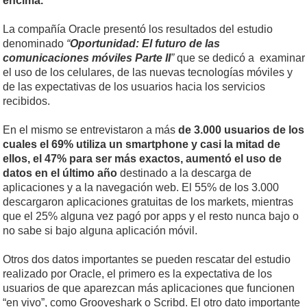
encima.
La compañía Oracle presentó los resultados del estudio
denominado
“
Oportunidad: El futuro de las
comunicaciones móviles Parte II
”
que se dedicó a examinar
el uso de los celulares, de las nuevas tecnologías móviles y
de las expectativas de los usuarios hacia los servicios
recibidos.
En el mismo se entrevistaron a más
de 3.000 usuarios de los
cuales el 69% utiliza un smartphone y casi la mitad de
ellos, el 47% para ser más exactos, aumentó el uso de
datos en el último año
destinado a la descarga de
aplicaciones y a la navegación web. El 55% de los 3.000
descargaron aplicaciones gratuitas de los markets, mientras
que el 25% alguna vez pagó por apps y el resto nunca bajo o
no sabe si bajo alguna aplicación móvil.
Otros dos datos importantes se pueden rescatar del estudio
realizado por Oracle, el primero es la expectativa de los
usuarios de que aparezcan más aplicaciones que funcionen
“en vivo”, como Grooveshark o Scribd. El otro dato importante