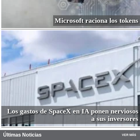
Microsoft raciona los tokens
Los gastos de SpaceX en IA ponen nerviosos
a sus inversores
Últimas Noticias
VER MÁS