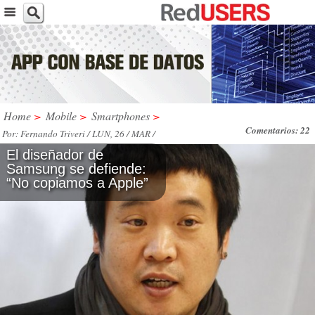
Home
>
Mobile
>
Smartphones
>
Comentarios: 22
Por: Fernando Triveri / LUN, 26 / MAR /
2012
El diseñador de
Samsung se defiende:
“No copiamos a Apple”