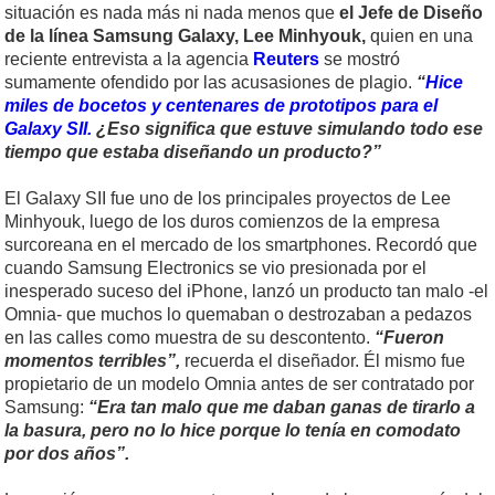
situación es nada más ni nada menos que
el Jefe de Diseño
de la línea Samsung Galaxy, Lee Minhyouk,
quien en una
reciente entrevista a la agencia
Reuters
se mostró
sumamente ofendido por las acusasiones de plagio.
“
Hice
miles de bocetos y centenares de prototipos para el
Galaxy SII.
¿Eso significa que estuve simulando todo ese
tiempo que estaba diseñando un producto?”
El Galaxy SII fue uno de los principales proyectos de Lee
Minhyouk, luego de los duros comienzos de la empresa
surcoreana en el mercado de los smartphones. Recordó que
cuando Samsung Electronics se vio presionada por el
inesperado suceso del iPhone, lanzó un producto tan malo -el
Omnia- que muchos lo quemaban o destrozaban a pedazos
en las calles como muestra de su descontento.
“Fueron
momentos terribles”,
recuerda el diseñador. Él mismo fue
propietario de un modelo Omnia antes de ser contratado por
Samsung:
“Era tan malo que me daban ganas de tirarlo a
la basura, pero no lo hice porque lo tenía en comodato
por dos años”.