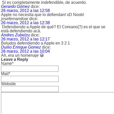
Si es completamente indefendible, de acuerdo.
Gerardo Gómez
dice:
26 marzo, 2012 a las 12:58
Apple no necesita que lo defiendan! xD Noob!
josefernandoar
dice:
26 marzo, 2012 a las 12:38
Defendiendo a Apple de qué? El Coreano(?) es el que se
está defendiendo acá.
Andres Zubelzu
dice:
26 marzo, 2012 a las 12:17
Boludos defendiendo a Apple en 3 2 1
Duilio Enrique Gomez
dice:
26 marzo, 2012 a las 10:04
Ah, era un homenaje 😀
Leave a Reply
Name*
Mail*
Website