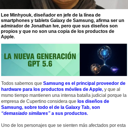
Lee Minhyouk, diseñador en jefe de la línea de
smartphones y tablets Galaxy de Samsung, afirma ser un
admirador de Jonathan Ive, pero que sus diseños son
propios y que no son una copia de los productos de
Apple.
Todos sabemos que
Samsung es el principal proveedor de
hardware para los productos móviles de Apple,
y que al
msmo tiempo mantienen una intensa batalla judicial porque la
empresa de Cupertino considera que
los diseños de
Samsung, sobre todo el de la Galaxy Tab, son
“demasiado similares”
a sus productos.
Uno de los personajes que se sienten más afectados por esta