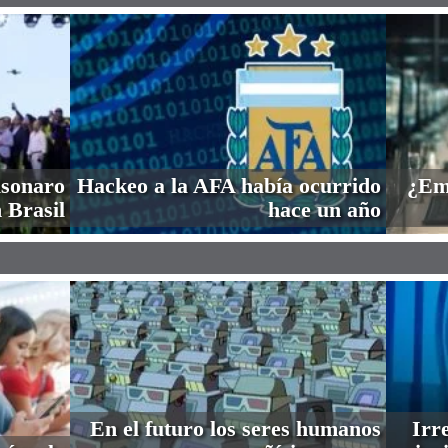
lsonaro
Hackeo a la AFA había ocurrido
¿Em
 Brasil
hace un año
En el futuro los seres humanos
Irre