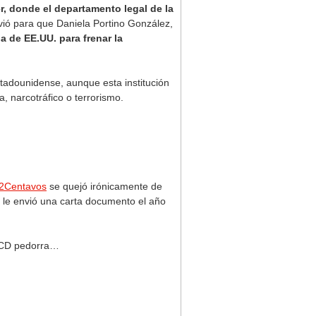
, donde el departamento legal de la
rvió para que Daniela Portino González,
a de EE.UU. para frenar la
stadounidense, aunque esta institución
, narcotráfico o terrorismo.
2Centavos
se quejó irónicamente de
o” le envió una carta documento el año
a CD pedorra…