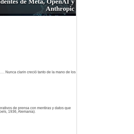
identes de Meta, OpenAI y
Anthropic
o…. Nunca clarin creció tanto de la mano de los
erativos de prensa con mentiras y datos que
els, 1936, Alemania).