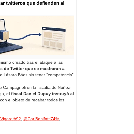
ar twitteros que defienden al
.
anismo creado tras el ataque a las
os de Twitter que se mostraron a
io Lázaro Báez sin tener “competencia”.
e Campagnoli en la fiscalía de Núñez-
go,
el fiscal Daniel Dupuy instruyó al
con el objeto de recabar todos los
Vigoroth92
,
@CarlBonifatti74%
,