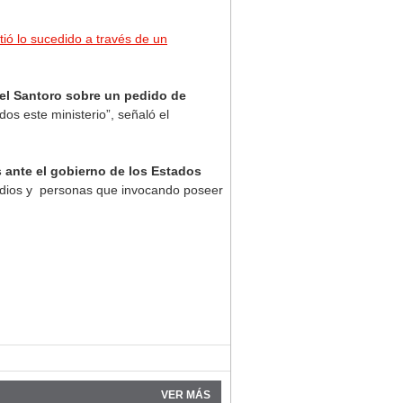
ió lo sucedido a través de un
niel Santoro sobre un pedido de
os este ministerio”, señaló el
s ante el gobierno de los Estados
medios y personas que invocando poseer
VER MÁS