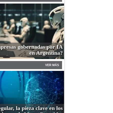
presas gobernadas por IA
en Argentina?
VER MÁS
gular, la pieza clave en los