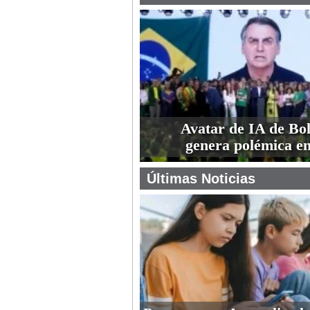
Avatar de IA de Bo
genera polémica en
Últimas Noticias