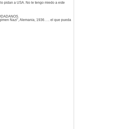
e lo pidan a USA. No le tengo miedo a este
CIUDADANOS.
Regimen Nazi”, Alemania, 1936….. el que pueda