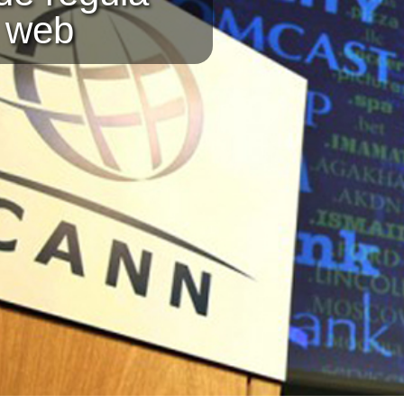
s web