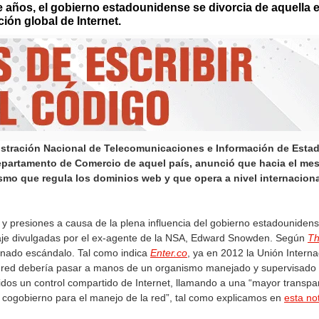
 años, el gobierno estadounidense se divorcia de aquella e
ón global de Internet.
istración Nacional de Telecomunicaciones e Información de Estad
epartamento de Comercio de aquel país, anunció que hacia el mes
ismo que regula los dominios web y que opera a nivel internacion
y presiones a causa de la plena influencia del gobierno estadounidens
aje divulgadas por el ex-agente de la NSA, Edward Snowden. Según
Th
nado escándalo. Tal como indica
Enter.co
, ya en 2012 la Unión Intern
a red debería pasar a manos de un organismo manejado y supervisado p
s un control compartido de Internet, llamando a una “mayor transpare
 cogobierno para el manejo de la red”, tal como explicamos en
esta no