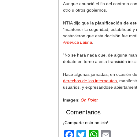
Aunque anunció el fin del contrato c
otro u otros gobiernos.
NTIA dijo que
la planificación de es
“mantener la seguridad, estabilidad y
sostuvieron que esta decisión fue mot
América Latina
.
“No se hará nada que, de alguna maner
debate en torno a esta transición ini
Hace algunas jornadas, en ocasión de
derechos de los internautas
, manifest
usuarios, y expresándose abiertamente
Imagen
:
On Point
Comentarios
¡Comparte esta noticia!
Facebook
Twitter
WhatsA
Email