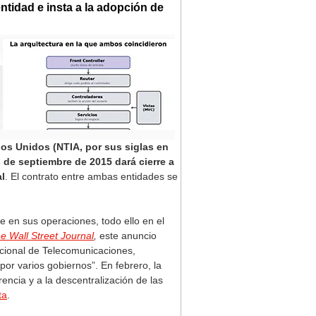
ntidad e insta a la adopción de
os Unidos (NTIA, por sus siglas en
 de septiembre de 2015 dará cierre a
al
. El contrato entre ambas entidades se
e en sus operaciones, todo ello en el
e Wall Street Journal
,
este anuncio
acional de Telecomunicaciones,
or varios gobiernos”. En febrero, la
ncia y a la descentralización de las
ta
.