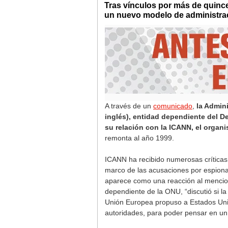
Tras vínculos por más de quince
un nuevo modelo de administraci
A través de un
comunicado
,
la Admin
inglés), entidad dependiente del D
su relación con la ICANN, el organ
remonta al año 1999.
ICANN ha recibido numerosas críticas 
marco de las acusaciones por espion
aparece como una reacción al mencio
dependiente de la ONU, “discutió si l
Unión Europea propuso a Estados Unido
autoridades, para poder pensar en un