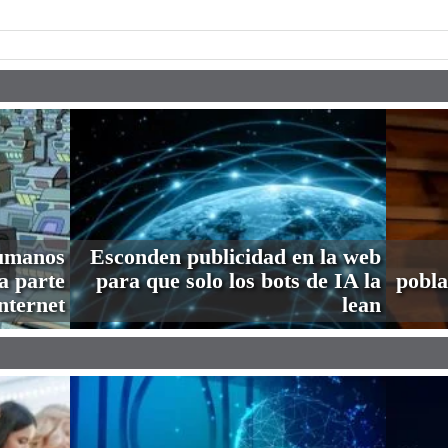
humanos
Esconden publicidad en la web
a parte
para que solo los bots de IA la
pobla
nternet
lean