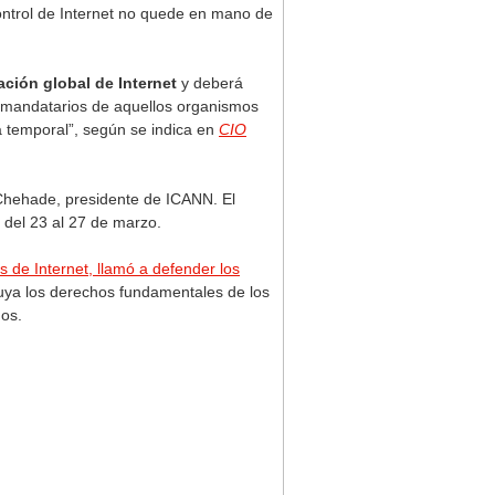
ontrol de Internet no quede en mano de
ación global de Internet
y deberá
A, mandatarios de aquellos organismos
a temporal”, según se indica en
CIO
 Chehade, presidente de ICANN. El
 del 23 al 27 de marzo.
 de Internet, llamó a defender los
luya los derechos fundamentales de los
nos.