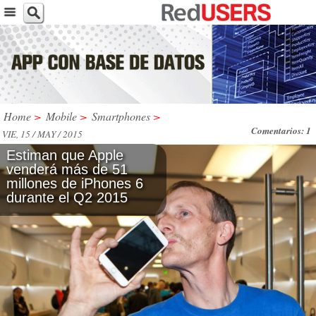
Home
>
Mobile
>
Smartphones
>
Comentarios: 1
VIE, 15 / MAY / 2015
Estiman que Apple
venderá más de 51
millones de iPhones 6
durante el Q2 2015