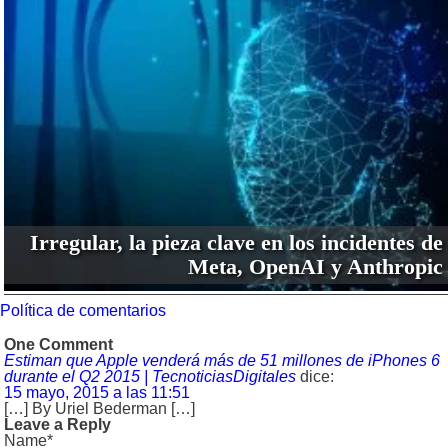
Irregular, la pieza clave en los incidentes de
Meta, OpenAI y Anthropic
Política de comentarios
One Comment
Estiman que Apple venderá más de 51 millones de iPhones 6
durante el Q2 2015 | TecnoticiasDigitales
dice:
15 mayo, 2015 a las 11:51
[…] By Uriel Bederman […]
Leave a Reply
Name*