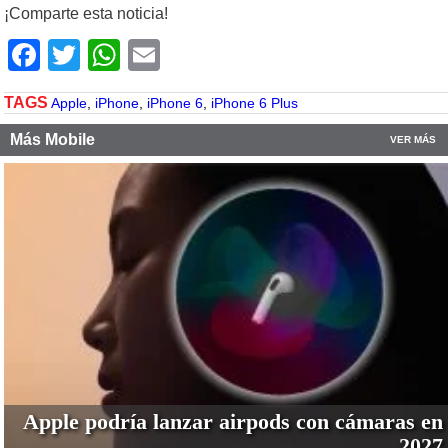
¡Comparte esta noticia!
Facebook
Twitter
WhatsApp
Email
TAGS
Apple
,
iPhone
,
iPhone 6
,
iPhone 6 Plus
Más Mobile
VER MÁS
Apple podría lanzar airpods con cámaras en
2027