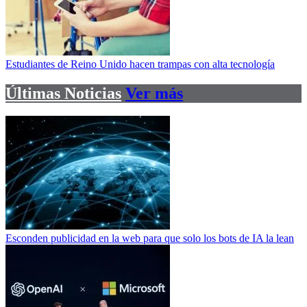
Estudiantes de Reino Unido hacen trampas con alta tecnología
Últimas Noticias
Ver más
Esconden publicidad en la web para que solo los bots de IA la lean