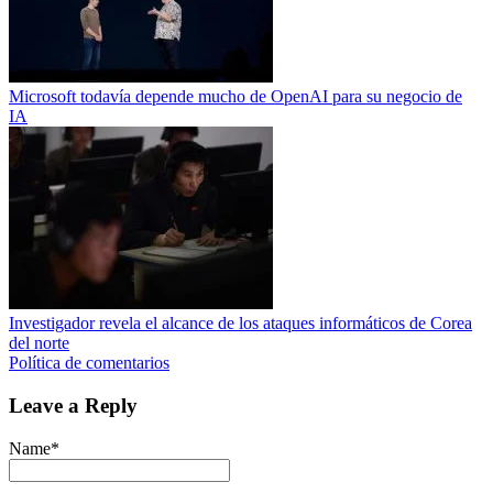
Microsoft todavía depende mucho de OpenAI para su negocio de
IA
Investigador revela el alcance de los ataques informáticos de Corea
del norte
Política de comentarios
Leave a Reply
Name*