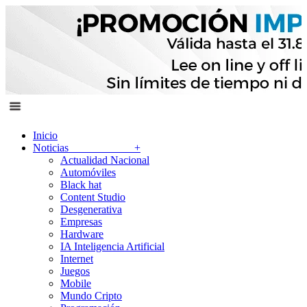
Inicio
Noticias
+
Actualidad Nacional
Automóviles
Black hat
Content Studio
Desgenerativa
Empresas
Hardware
IA Inteligencia Artificial
Internet
Juegos
Mobile
Mundo Cripto