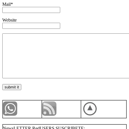
Mail*
Website
NewsLETTER RedUSERS SUSCRIBETE: