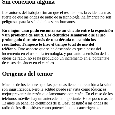
Sin conexión alguna
Los autores del trabajo afirman que el resultado es la evidencia más
fuerte de que las ondas de radio de la tecnología inalámbrica no son
peligrosas para la salud de los seres humanos.
En ningún caso pudo encontrarse un vínculo entre la exposición
y un problema de salud. Los científicos señalaron que el uso
prolongado durante más de una década no cambio los
resultados. Tampoco lo hizo el tiempo total de uso del
teléfono.
Otro aspecto que se ha destacado es que a pesar del
incremento en el uso de la tecnología, y por tanto la emisión de las
ondas de radio, no se ha producido un incremento en el porcentaje
de casos de cáncer en el cerebro.
Orígenes del temor
Muchos de los temores que las personas tienen en relación a la salud
son injustificados. Pero la actitud puede ser vista como lógica: es
mejor prevenir sin razón que lamentarse con razón. En el caso de los
teléfonos móviles hay un antecedente importante. Hace poco más de
13 años un panel de científicos de la OMS designó a las ondas de
radio de los dispositivos como potencialmente cancerígenas.