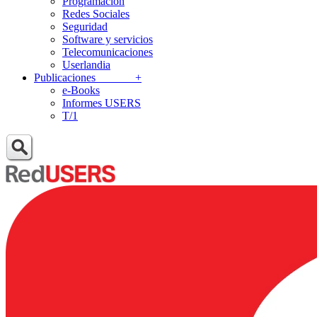
Programación
Redes Sociales
Seguridad
Software y servicios
Telecomunicaciones
Userlandia
Publicaciones
+
e-Books
Informes USERS
T/1