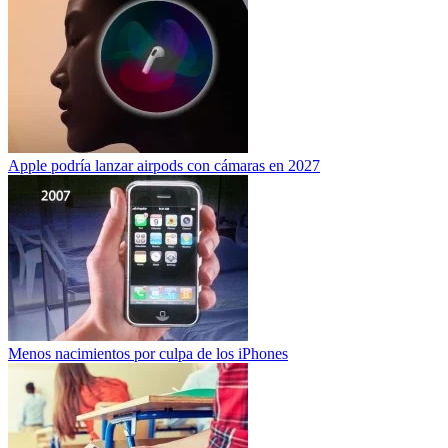
Apple podría lanzar airpods con cámaras en 2027
Menos nacimientos por culpa de los iPhones