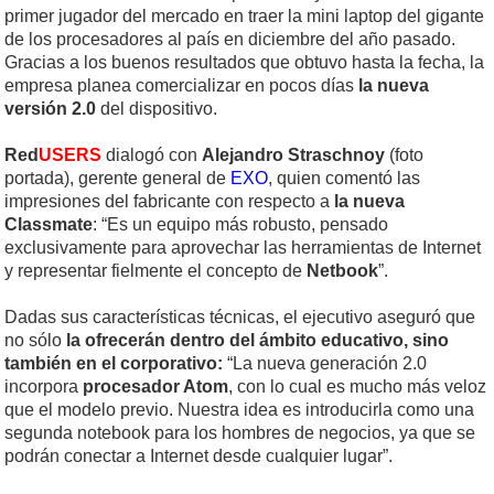
primer jugador del mercado en traer la mini laptop del gigante
de los procesadores al país en diciembre del año pasado.
Gracias a los buenos resultados que obtuvo hasta la fecha, la
empresa planea comercializar en pocos días
la nueva
versión 2.0
del dispositivo.
Red
USERS
dialogó con
Alejandro Straschnoy
(foto
portada), gerente general de
EXO
, quien comentó las
impresiones del fabricante con respecto a
la nueva
Classmate
: “Es un equipo más robusto, pensado
exclusivamente para aprovechar las herramientas de Internet
y representar fielmente el concepto de
Netbook
”.
Dadas sus características técnicas, el ejecutivo aseguró que
no sólo
la ofrecerán dentro del ámbito educativo, sino
también en el corporativo:
“La nueva generación 2.0
incorpora
procesador Atom
, con lo cual es mucho más veloz
que el modelo previo. Nuestra idea es introducirla como una
segunda notebook para los hombres de negocios, ya que se
podrán conectar a Internet desde cualquier lugar”.