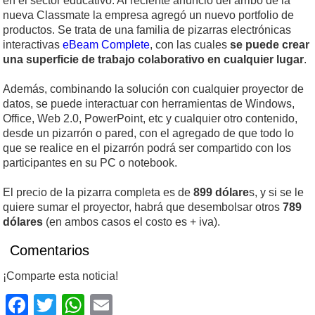
en el sector educativo. Al reciente anuncio del arribo de la
nueva Classmate la empresa agregó un nuevo portfolio de
productos. Se trata de una familia de pizarras electrónicas
interactivas
eBeam Complete
, con las cuales
se puede crear
una superficie de trabajo colaborativo en cualquier lugar
.
Además, combinando la solución con cualquier proyector de
datos, se puede interactuar con herramientas de Windows,
Office, Web 2.0, PowerPoint, etc y cualquier otro contenido,
desde un pizarrón o pared, con el agregado de que todo lo
que se realice en el pizarrón podrá ser compartido con los
participantes en su PC o notebook.
El precio de la pizarra completa es de
899 dólare
s, y si se le
quiere sumar el proyector, habrá que desembolsar otros
789
dólares
(en ambos casos el costo es + iva).
Comentarios
¡Comparte esta noticia!
Facebook
Twitter
WhatsApp
Email