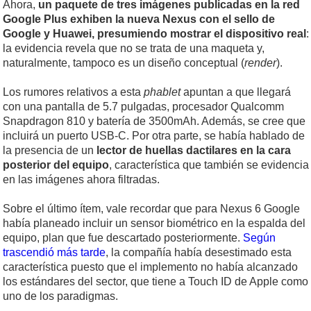
Ahora,
un paquete de tres imágenes publicadas en la red
Google Plus exhiben la nueva Nexus con el sello de
Google y Huawei, presumiendo mostrar el dispositivo real
:
la evidencia revela que no se trata de una maqueta y,
naturalmente, tampoco es un diseño conceptual (
render
).
Los rumores relativos a esta
phablet
apuntan a que llegará
con una pantalla de 5.7 pulgadas, procesador Qualcomm
Snapdragon 810 y batería de 3500mAh. Además, se cree que
incluirá un puerto USB-C. Por otra parte, se había hablado de
la presencia de un
lector de huellas dactilares en la cara
posterior del equipo
, característica que también se evidencia
en las imágenes ahora filtradas.
Sobre el último ítem, vale recordar que para Nexus 6 Google
había planeado incluir un sensor biométrico en la espalda del
equipo, plan que fue descartado posteriormente.
Según
trascendió más tarde
, la compañía había desestimado esta
característica puesto que el implemento no había alcanzado
los estándares del sector, que tiene a Touch ID de Apple como
uno de los paradigmas.