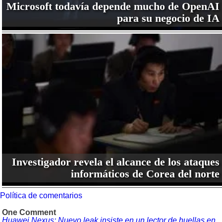
Microsoft todavía depende mucho de OpenAI
para su negocio de IA
Investigador revela el alcance de los ataques
informáticos de Corea del norte
Política de comentarios
One Comment
Huawei Nexus: Nuevo leak insiste en un lector de huellas en