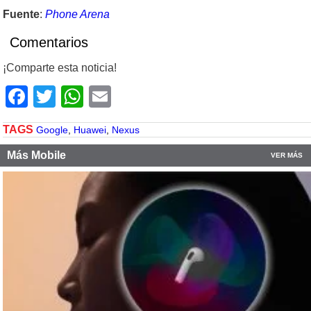
Fuente
:
Phone Arena
Comentarios
¡Comparte esta noticia!
Facebook
Twitter
WhatsApp
Email
TAGS
Google
,
Huawei
,
Nexus
Más Mobile
VER MÁS