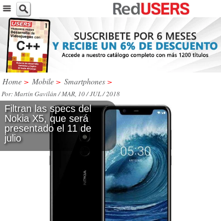
Home
>
Mobile
>
Smartphones
>
Por: Martín Gavilán / MAR, 10 / JUL / 2018
Filtran las specs del
Nokia X5, que será
presentado el 11 de
julio