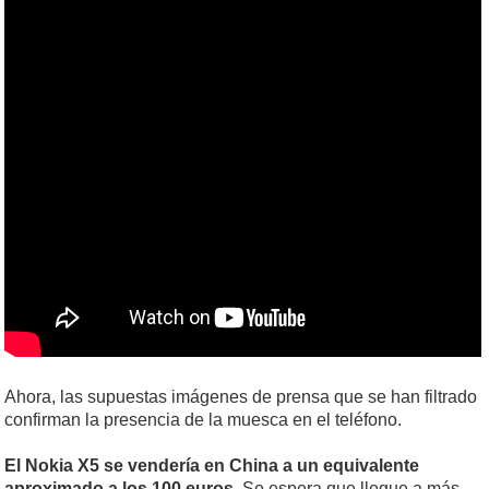
Ahora, las supuestas imágenes de prensa que se han filtrado
confirman la presencia de la muesca en el teléfono.
El Nokia X5 se vendería en China a un equivalente
aproximado a los 100 euros
. Se espera que llegue a más