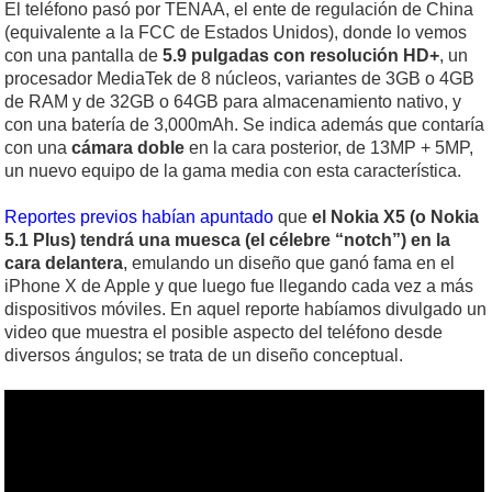
El teléfono pasó por TENAA, el ente de regulación de China
(equivalente a la FCC de Estados Unidos), donde lo vemos
con una pantalla de
5.9 pulgadas con resolución HD+
, un
procesador MediaTek de 8 núcleos, variantes de 3GB o 4GB
de RAM y de 32GB o 64GB para almacenamiento nativo, y
con una batería de 3,000mAh. Se indica además que contaría
con una
cámara doble
en la cara posterior, de 13MP + 5MP,
un nuevo equipo de la gama media con esta característica.
Reportes previos habían apuntado
que
el Nokia X5 (o Nokia
5.1 Plus) tendrá una muesca (el célebre “notch”) en la
cara delantera
, emulando un diseño que ganó fama en el
iPhone X de Apple y que luego fue llegando cada vez a más
dispositivos móviles. En aquel reporte habíamos divulgado un
video que muestra el posible aspecto del teléfono desde
diversos ángulos; se trata de un diseño conceptual.