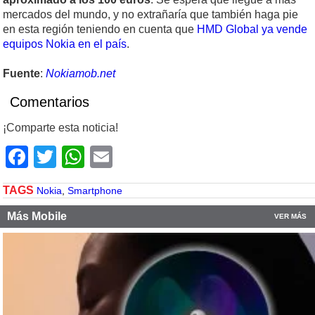
mercados del mundo, y no extrañaría que también haga pie
en esta región teniendo en cuenta que
HMD Global ya vende
equipos Nokia en el país
.
Fuente
:
Nokiamob.net
Comentarios
¡Comparte esta noticia!
Facebook
Twitter
WhatsApp
Email
TAGS
Nokia
,
Smartphone
Más Mobile
VER MÁS