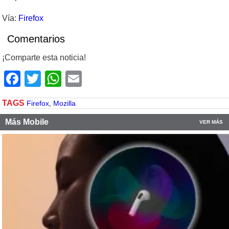
Vía:
Firefox
Comentarios
¡Comparte esta noticia!
Facebook
Twitter
WhatsApp
Email
TAGS
Firefox
,
Mozilla
Más Mobile
VER MÁS