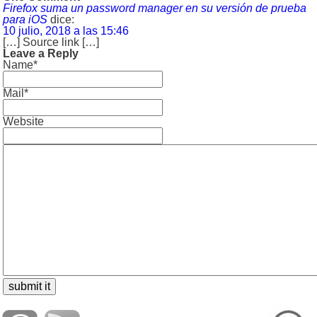
Firefox suma un password manager en su versión de prueba
para iOS
dice:
10 julio, 2018 a las 15:46
[…] Source link […]
Leave a Reply
Name*
Mail*
Website