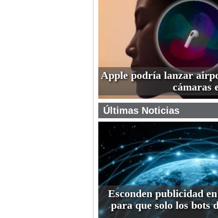
Apple podría lanzar airp
cámaras 
Últimas Noticias
Esconden publicidad en
para que solo los bots 