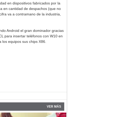
dad en dispositivos fabricados por la
era en cantidad de despachos (que no
cifra va a contramano de la industria,
endo Android el gran dominador gracias
CL para insertar teléfonos con W10 en
a los equipos sus chips X86.
VER MÁS