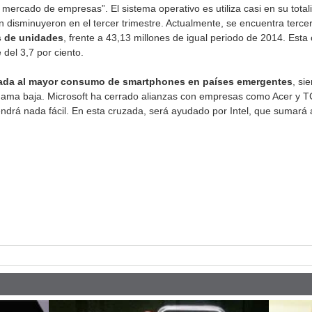
ercado de empresas”. El sistema operativo es utiliza casi en su totali
n disminuyeron en el tercer trimestre. Actualmente, se encuentra terc
s de unidades
, frente a 43,13 millones de igual periodo de 2014. Esta 
del 3,7 por ciento.
atada al mayor consumo de smartphones en países emergentes
, si
e gama baja. Microsoft ha cerrado alianzas con empresas como Acer y T
tendrá nada fácil. En esta cruzada, será ayudado por Intel, que sumará 
pp