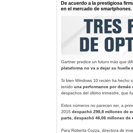
De acuerdo a la prestigiosa fir
en el mercado de smartphones.
Gartner predice un futuro más que difí
plataforma no va a dejar su huell
Si bien Windows 10 recién ha hecho su 
tenido
una performance por demás di
despachos del último trimestre, que 
Estos números no parecen ser, a prior
2015
despachó 298,8 millones de e
parte, despachó 46,06 millones de
Para Roberta Cozza, directora de inve