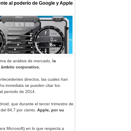
ente al poderío de Google y Apple
irma de análisis de mercado,
la
 ámbito corporativo.
antecedentes directos, las cuales han
ra inmediata se pueden citar los
ual periodo de 2014.
oid, que durante el tercer trimestre de
el 84,7 por ciento.
Apple, por su
ra Microsoft) en lo que respecta a