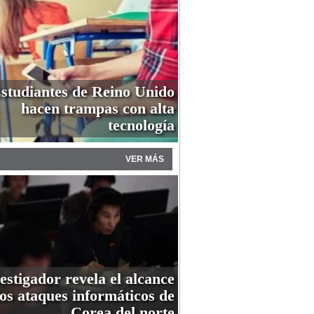
studiantes de Reino Unido
hacen trampas con alta
tecnología
VER MÁS
estigador revela el alcance
los ataques informáticos de
Corea del norte