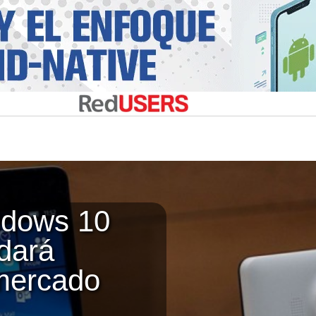
ndows 10
dará
 mercado