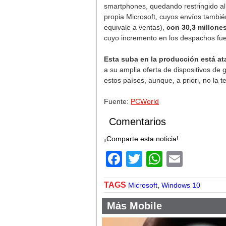
smartphones, quedando restringido al m
propia Microsoft, cuyos envíos tambié
equivale a ventas),
con 30,3 millone
cuyo incremento en los despachos fue 
Esta suba en la producción está 
a su amplia oferta de dispositivos d
estos países, aunque, a priori, no la 
Fuente:
PCWorld
Comentarios
¡Comparte esta noticia!
Facebook
Twitter
WhatsA
Email
TAGS
Microsoft
,
Windows 10
Más Mobile