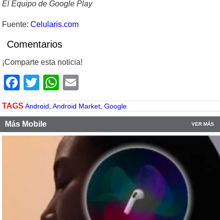
El Equipo de Google Play
Fuente:
Celularis.com
Comentarios
¡Comparte esta noticia!
Facebook
Twitter
WhatsApp
Email
TAGS
Android
,
Android Market
,
Google
Más Mobile
VER MÁS