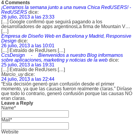
4 Comments
¡Cerramos la semana junto a una nueva Chica RedUSERS! -
RedUSERS
dice:
26 julio, 2013 a las 23:33
[…] Google confirmó que seguirá pagando a los
desarrolladores de apps argentinosLa firma de Mountain V…
[…]
Empresa de Diseño Web en Barcelona y Madrid, Responsive
Design
dice:
26 julio, 2013 a las 10:01
[…] Extraído de RedUsers […]
CcsDesign - Bienvenidos a nuestro Blog informamos
sobre aplicaciones, marketing y noticias de la web
dice:
25 julio, 2013 a las 19:31
[…] Extraído de RedUsers […]
Marcio_uy
dice:
24 julio, 2013 a las 22:44
“Esta decisión generó gran confusión desde el primer
momento, ya que las causas fueron realmente claras.” Diríase
que todo lo contrario, generó confusión porque las causas NO
eran claras.
Leave a Reply
Name*
Mail*
Website