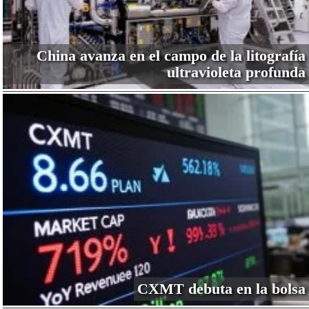
China avanza en el campo de la litografía
ultravioleta profunda
CXMT debuta en la bolsa