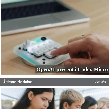
OpenAI presentó Codex Micro
Últimas Noticias
VER MÁS