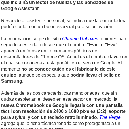
que incluiría un lector de huellas y las bondades de
Google Asisstant
.
Respecto al asistente personal, se indica que la computadora
podría contar con un botón especial para su activación.
La información surge del sitio
Chrome Unboxed
, quienes han
seguido a este dato desde que el nombre
“Eve” o “Eva”
apareció en foros y en comentarios públicos de
desarrolladores de Chorme OS. Aquel es el nombre clave con
el cual se conocería a esta portátil en el seno de Google. Al
momento
no se conoce quién es el fabricante de este
equipo
, aunque se especula que
podría llevar el sello de
Samsung
.
Además de las dos características mencionadas, que sin
dudas despiertan el deseo en este sector del mercado,
la
nueva Chromebook de Google llegaría con una pantalla
táctil con resolución de 2400 x 1600 píxeles (3:2), soporte
para
stylus
, y con un teclado retroiluminado
.
The Verge
agrega que la ficha técnica tendría como protagonista a un