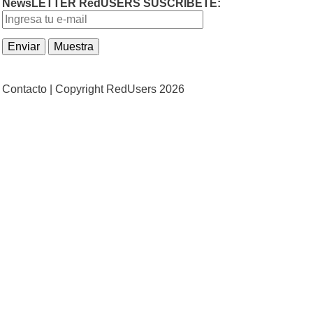
NewsLETTER RedUSERS SUSCRIBETE:
Contacto |
Copyright RedUsers 2026