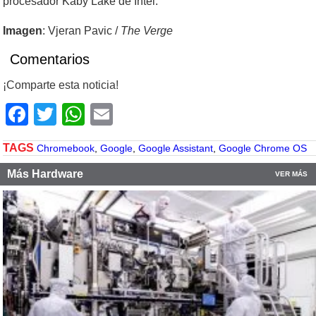
procesador Kaby Lake de Intel.
Imagen
: Vjeran Pavic /
The Verge
Comentarios
¡Comparte esta noticia!
Facebook
Twitter
WhatsApp
Email
TAGS
Chromebook
,
Google
,
Google Assistant
,
Google Chrome OS
Más Hardware
VER MÁS