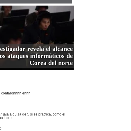
estigador revela el alcance
los ataques informáticos de
Corea del norte
me contaronnnn ehhh
jajaja quiza de 5 si es practica, como el
a tablet.
o.