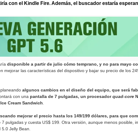
ría con el Kindle Fire. Además, el buscador estaría esperan
aría
disponible a partir de julio cómo temprano, y no para mayo c
n mejorar las características del dispositivo y bajar su precio de los 
á planeando
algunos cambios en el diseño del equipo, que será fa
Contará con una
pantalla de 7 pulgadas, un procesador
quad-core
N
0 Ice Cream Sandwich
.
scando mejorar el precio hasta los 149/199 dólares, para que comp
de 7 pulgadas y cuesta US$ 199. Otra versión, aunque menos posible, i
 5.0 Jelly Bean.