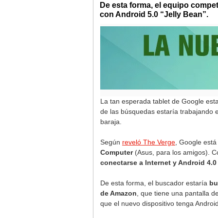
De esta forma, el equipo competi
con Android 5.0 “Jelly Bean”.
La tan esperada tablet de Google est
de las búsquedas estaría trabajando e
baraja.
Según
reveló The Verge
, Google est
Computer
(Asus, para los amigos). 
conectarse a Internet y Android 4.
De esta forma, el buscador estaría
bu
de Amazon
, que tiene una pantalla 
que el nuevo dispositivo tenga Android