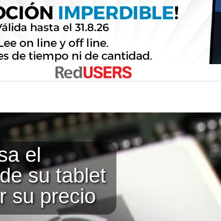
sa el
de su tablet
r su precio