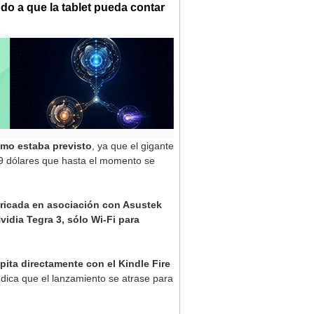
do a que la tablet pueda contar
omo estaba previsto
, ya que el gigante
249 dólares que hasta el momento se
bricada en asociación con Asustek
vidia Tegra 3, sólo Wi-Fi para
ita directamente con el Kindle Fire
ndica que el lanzamiento se atrase para