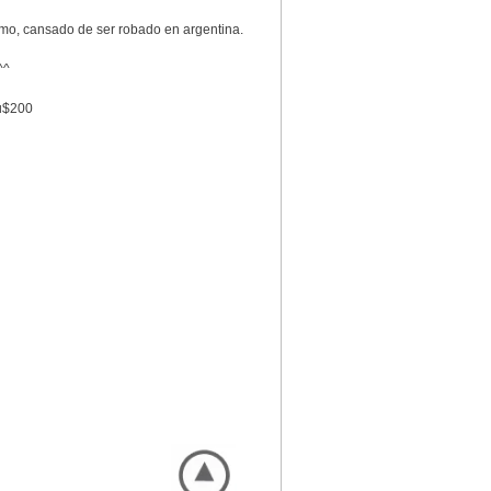
imo, cansado de ser robado en argentina.
^^
 u$200