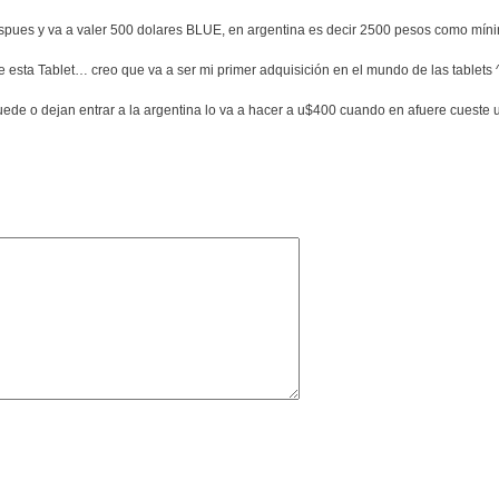
espues y va a valer 500 dolares BLUE, en argentina es decir 2500 pesos como mín
 esta Tablet… creo que va a ser mi primer adquisición en el mundo de las tablets 
puede o dejan entrar a la argentina lo va a hacer a u$400 cuando en afuere cueste