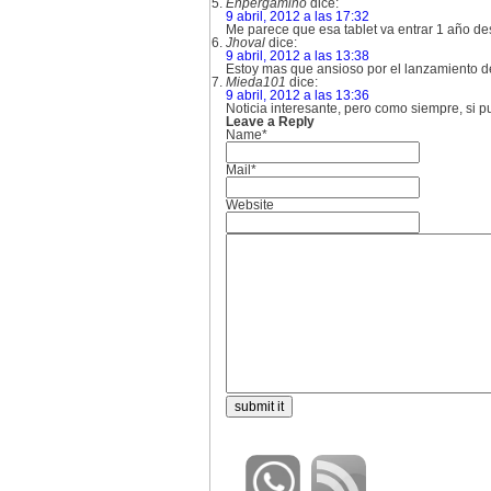
Enpergamino
dice:
9 abril, 2012 a las 17:32
Me parece que esa tablet va entrar 1 año d
Jhoval
dice:
9 abril, 2012 a las 13:38
Estoy mas que ansioso por el lanzamiento de
Mieda101
dice:
9 abril, 2012 a las 13:36
Noticia interesante, pero como siempre, si 
Leave a Reply
Name*
Mail*
Website