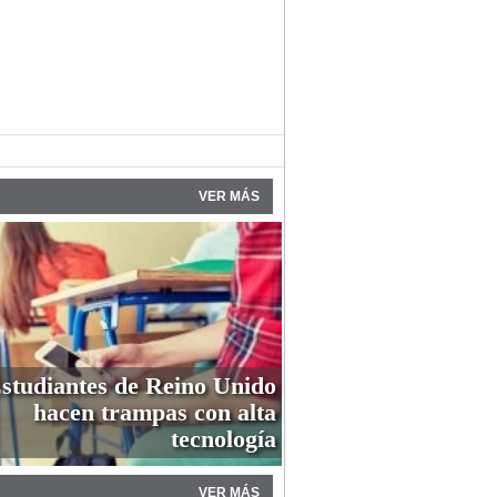
VER MÁS
studiantes de Reino Unido
hacen trampas con alta
tecnología
VER MÁS