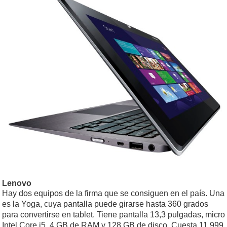
Lenovo
Hay dos equipos de la firma que se consiguen en el país. Una
es la Yoga, cuya pantalla puede girarse hasta 360 grados
para convertirse en tablet. Tiene pantalla 13,3 pulgadas, micro
Intel Core i5, 4 GB de RAM y 128 GB de disco. Cuesta 11.999