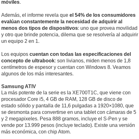
móviles
.
Además, el informe revela que
el 54% de los consumidores
evalúan constantemente la necesidad de adquirir al
menos dos tipos de dispositivos
: uno que provea movilidad
y otro que brinde potencia, dilema que se resolvería al adquirir
un equipo 2 en 1.
Los equipos
cuentan con todas las especificaciones del
concepto de ultrabook
: son livianos, miden menos de 1,8
centímetros de espesor y cuentan con Windows 8. Veamos
algunos de los más interesantes.
Samsung ATIV
La más potente de la serie es la XE700T1C, que viene con
procesador Core i5, 4 GB de RAM, 128 GB de disco de
estado sólido y pantalla de 11,6 pulgadas a 1920×1080, que
se desmonta para convertirse en una tablet con cámaras de 5
y 2 megapixeles. Pesa 888 gramos, incluye el S-Pen y se
vende por 13.999 pesos (incluye teclado). Existe una versión
más económica, con chip Atom.