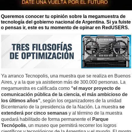
Queremos conocer tu opinión sobre la megamuestra de
tecnología del gobierno nacional de Argentina. Si ya fuiste
o pensas ir, este es tu momento de opinar en RedUSERS.
Ya arranco Tecnopolis, una muestra que se realiza en Buenos
Aires, y a la que ya asistieron más de 300.000 personas. La
megamuestra es calificada como
“el mayor proyecto de
comunicación pública de la ciencia, el más ambicioso de
los últimos años”
, según los organizadores de la unidad
Bicentenario de la presidencia de la Nación. La muestra
se
extenderá por cinco semanas
y al término de la muestra
quedará habilitado de forma permanente el
Parque
Tecnópolis
, un museo que permitirá recorrer los logros
científicos y tecnológicos de la Argentina y el mundo. El monto