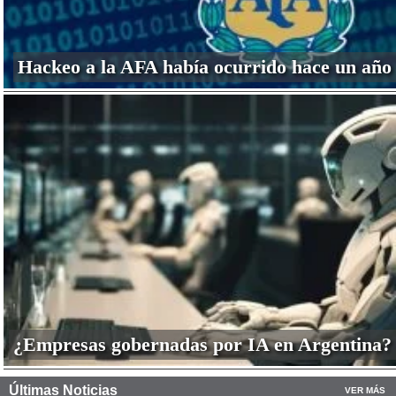
Hackeo a la AFA había ocurrido hace un año
¿Empresas gobernadas por IA en Argentina?
Últimas Noticias
VER MÁS