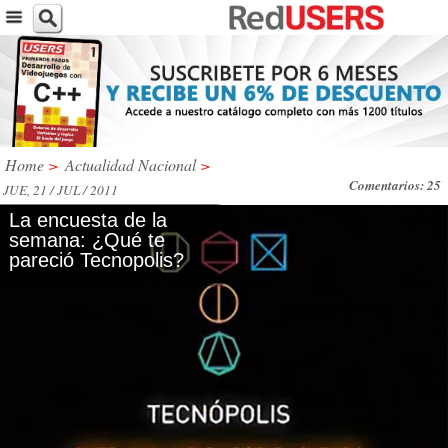
Home
>
Actualidad Nacional
>
Comentarios: 25
JUE, 21 / JUL / 2011
La encuesta de la
semana: ¿Qué te
pareció Tecnopolis?