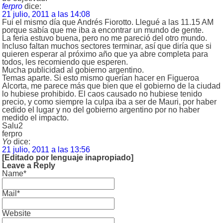
ferpro
dice:
21 julio, 2011 a las 14:08
Fui el mismo día que Andrés Fiorotto. Llegué a las 11.15 AM
porque sabía que me iba a encontrar un mundo de gente.
La feria estuvo buena, pero no me pareció del otro mundo.
Incluso faltan muchos sectores terminar, así que diría que si
quieren esperar al próximo año que ya abre completa para
todos, les recomiendo que esperen.
Mucha publicidad al gobierno argentino.
Temas aparte. Si esto mismo querían hacer en Figueroa
Alcorta, me parece más que bien que el gobierno de la ciudad
lo hubiese prohibido. El caos causado no hubiese tenido
precio, y como siempre la culpa iba a ser de Mauri, por haber
cedido el lugar y no del gobierno argentino por no haber
medido el impacto.
Salu2
ferpro
Yo
dice:
21 julio, 2011 a las 13:56
[Editado por lenguaje inapropiado]
Leave a Reply
Name*
Mail*
Website