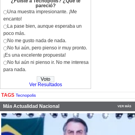
¿Fuiste a Tecnopolis? ¿Qué te
pareció?
Una muestra impresionante. ¡Me
encanto!
La pase bien, aunque esperaba un
poco más.
No me gusto nada de nada.
No fui aún, pero pienso ir muy pronto.
¡Es una excelente propuesta!
No fui aún ni pienso ir. No me interesa
para nada.
Ver Resultados
TAGS
Tecnopolis
Más Actualidad Nacional
VER MÁS