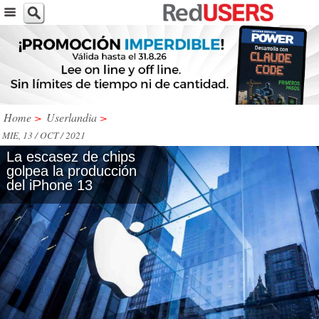
Home
>
Userlandia
>
MIE, 13 / OCT / 2021
La escasez de chips
golpea la producción
del iPhone 13