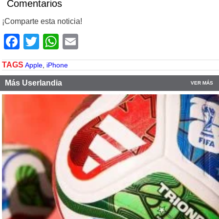
Comentarios
¡Comparte esta noticia!
Facebook
Twitter
WhatsApp
Email
TAGS
Apple
,
iPhone
Más Userlandia
VER MÁS