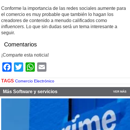
Conforme la importancia de las redes sociales aumente para
el comercio es muy probable que también lo hagan los
creadores de contenido a menudo calificados como
influencers.
Lo que sin dudas será un tema interesante a
seguir.
Comentarios
¡Comparte esta noticia!
Facebook
Twitter
WhatsApp
Email
TAGS
Comercio Electrónico
Más Software y servicios
VER MÁS