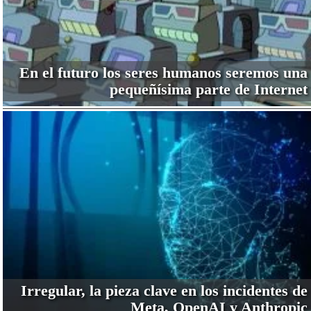
En el futuro los seres humanos seremos una
pequeñísima parte de Internet
Irregular, la pieza clave en los incidentes de
Meta, OpenAI y Anthropic