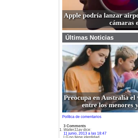
Apple podría lanzar airp
cámaras 
Últimas Noticias
Preocupa en Australia el 
entre los menores y
Política de comentarios
3 Comments
Walter11av
dice:
11 junio, 2013 a las 18:47
LG no tiene identidad