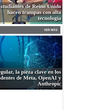
studiantes de Reino Unido
hacen trampas con alta
tecnología
VER MÁS
gular, la pieza clave en los
identes de Meta, OpenAI y
Anthropic