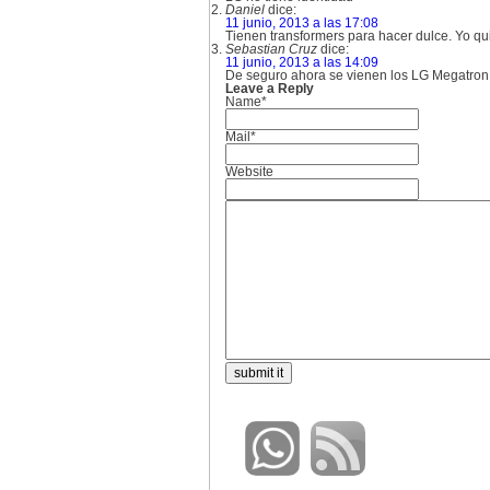
Daniel
dice:
11 junio, 2013 a las 17:08
Tienen transformers para hacer dulce. Yo q
Sebastian Cruz
dice:
11 junio, 2013 a las 14:09
De seguro ahora se vienen los LG Megatron 
Leave a Reply
Name*
Mail*
Website