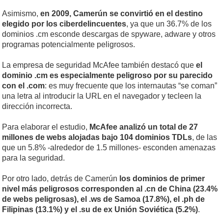
Asimismo,
en 2009, Camerún se convirtió en el destino
elegido por los ciberdelincuentes
, ya que un 36.7% de los
dominios .cm esconde descargas de spyware, adware y otros
programas potencialmente peligrosos.
La empresa de seguridad McAfee también destacó que
el
dominio .cm es especialmente peligroso por su parecido
con el .com
: es muy frecuente que los internautas “se coman”
una letra al introducir la URL en el navegador y tecleen la
dirección incorrecta.
Para elaborar el estudio,
McAfee analizó un total de 27
millones de webs alojadas bajo 104 dominios TDLs
, de las
que un 5.8% -alrededor de 1.5 millones- esconden amenazas
para la seguridad.
Por otro lado, detrás de Camerún
los dominios de primer
nivel más peligrosos corresponden al .cn de China (23.4%
de webs peligrosas), el .ws de Samoa (17.8%), el .ph de
Filipinas (13.1%) y el .su de ex Unión Soviética (5.2%)
.