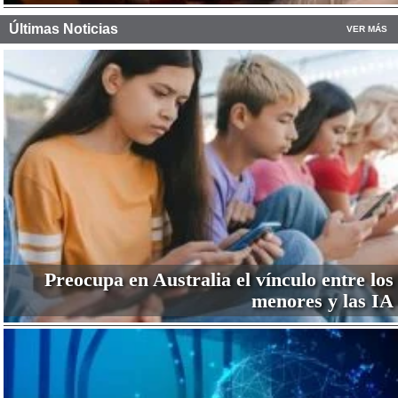
Últimas Noticias
VER MÁS
Preocupa en Australia el vínculo entre los
menores y las IA