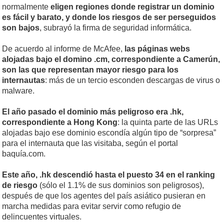
normalmente
eligen regiones donde registrar un dominio
es fácil y barato, y donde los riesgos de ser perseguidos
son bajos
, subrayó la firma de seguridad informática.
De acuerdo al informe de McAfee,
las páginas webs
alojadas bajo el domino .cm, correspondiente a Camerún,
son las que representan mayor riesgo para los
internautas
: más de un tercio esconden descargas de virus o
malware.
El año pasado el dominio más peligroso era .hk,
correspondiente a Hong Kong
: la quinta parte de las URLs
alojadas bajo ese dominio escondía algún tipo de “sorpresa”
para el internauta que las visitaba, según el portal
baquía.com.
Este año, .hk descendió hasta el puesto 34 en el ranking
de riesgo
(sólo el 1.1% de sus dominios son peligrosos),
después de que los agentes del país asiático pusieran en
marcha medidas para evitar servir como refugio de
delincuentes virtuales.