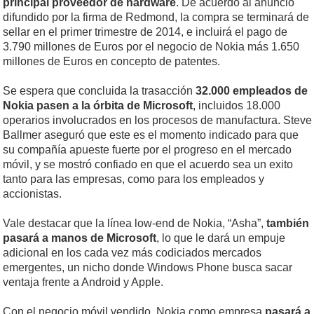
principal proveedor de hardware
. De acuerdo al anuncio
difundido por la firma de Redmond, la compra se terminará de
sellar en el primer trimestre de 2014, e incluirá el pago de
3.790 millones de Euros por el negocio de Nokia más 1.650
millones de Euros en concepto de patentes.
Se espera que concluida la trasacción
32.000 empleados de
Nokia pasen a la órbita de Microsoft
, incluidos 18.000
operarios involucrados en los procesos de manufactura. Steve
Ballmer aseguró que este es el momento indicado para que
su compañía apueste fuerte por el progreso en el mercado
móvil, y se mostró confiado en que el acuerdo sea un exito
tanto para las empresas, como para los empleados y
accionistas.
Vale destacar que la línea low-end de Nokia, “Asha”,
también
pasará a manos de Microsoft
, lo que le dará un empuje
adicional en los cada vez más codiciados mercados
emergentes, un nicho donde Windows Phone busca sacar
ventaja frente a Android y Apple.
Con el negocio móvil vendido, Nokia como empresa
pasará a