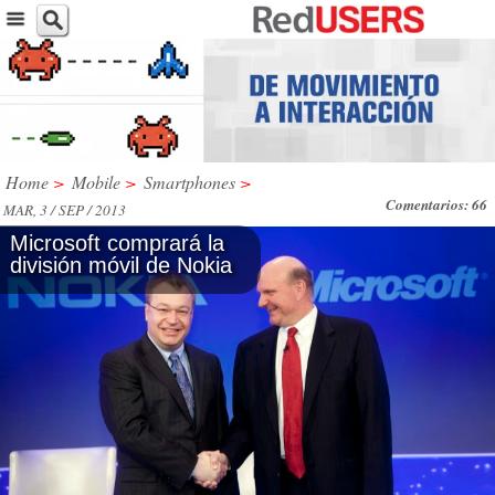
Home
>
Mobile
>
Smartphones
>
Comentarios: 66
MAR, 3 / SEP / 2013
Microsoft comprará la
división móvil de Nokia