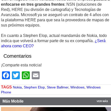
enfocarse en tres grandes frentes
: NSN (soluciones de
Red), HERE (su división de cartografía) y Tecnologías de
Avanzada. Microsoft ya se aseguró un contrato de 4 años con
la plataforma HERE para que sea la proveedora de mapas de
sus próximos equipos.
En cuanto a Stephen Elop, actual mandamás de Nokia, todo
indica que volverá a formar parte de su ex compañía.
¿Será
ahora como CEO?
Comentarios
¡Comparte esta noticia!
Facebook
Twitter
WhatsApp
Email
TAGS
Nokia
,
Stephen Elop
,
Steve Ballmer
,
Windows
,
Windows
Phone
Más Mobile
VER MÁS