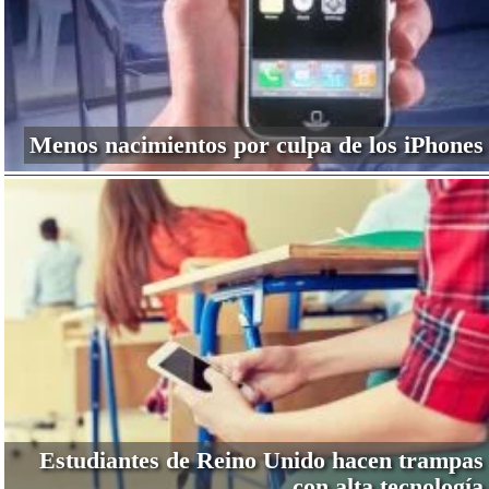
Menos nacimientos por culpa de los iPhones
Estudiantes de Reino Unido hacen trampas
con alta tecnología