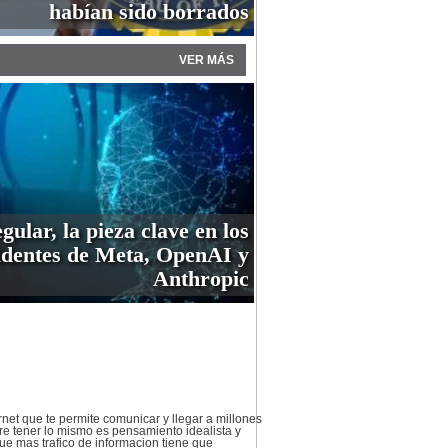
habían sido borrados
VER MÁS
gular, la pieza clave en los
identes de Meta, OpenAI y
Anthropic
net que te permite comunicar y llegar a millones
e tener lo mismo es pensamiento idealista y
ue mas trafico de informacion tiene que