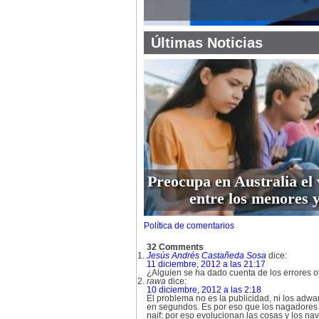
Últimas Noticias
Preocupa en Australia el 
entre los menores y
Política de comentarios
32 Comments
Jesús Andrés Castañeda Sosa
dice:
11 diciembre, 2012 a las 21:17
¿Alguien se ha dado cuenta de los errores o
rawa
dice:
10 diciembre, 2012 a las 2:18
El problema no es la publicidad, ni los adwa
en segundos. Es por eso que los nagadores 
naif; por eso evolucionan las cosas y los n