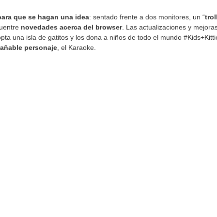
ara que se hagan una idea
: sentado frente a dos monitores, un “
trol
cuentre
novedades acerca del browser
. Las actualizaciones y mejor
pta una isla de gatitos y los dona a niños de todo el mundo #Kids+Kit
rañable personaje
, el Karaoke.