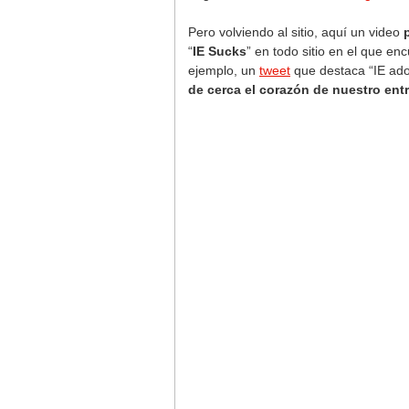
Pero volviendo al sitio, aquí un video
p
“
IE Sucks
” en todo sitio en el que en
ejemplo, un
tweet
que destaca “IE ado
de cerca el corazón de nuestro ent