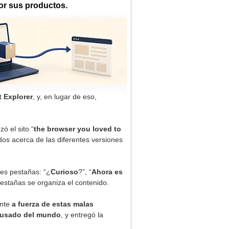
or sus productos.
t
Explorer
, y, en lugar de eso,
zó el sito “
the browser you loved to
os acerca de las diferentes versiones
res pestañas: “¿
Curioso
?”, “
Ahora es
pestañas se organiza el contenido.
nte
a fuerza de estas malas
s usado del mundo
, y entregó la