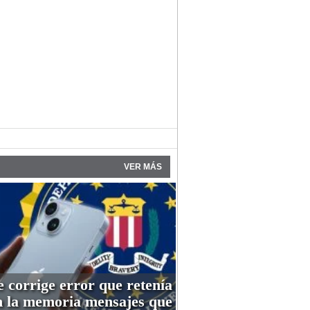
VER MÁS
 corrige error que retenía
n la memoria mensajes que