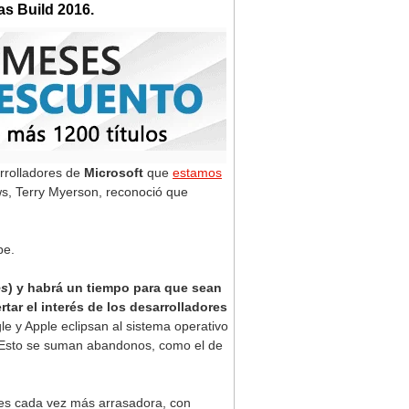
as Build 2016.
arrolladores de
Microsoft
que
estamos
ows, Terry Myerson, reconoció que
pe.
es
) y habrá un tiempo para que sean
tar el interés de los desarrolladores
le y Apple eclipsan al sistema operativo
 Esto se suman abandonos, como el de
 es cada vez más arrasadora, con