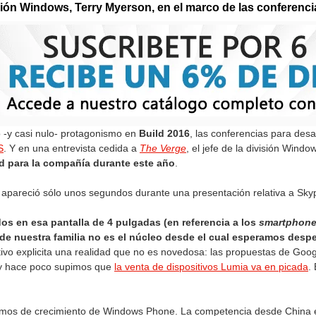
visión Windows, Terry Myerson, en el marco de las conferenci
 -y casi nulo- protagonismo en
Build 2016
, las conferencias para des
S
. Y en una entrevista cedida a
The Verge
, el jefe de la división Wind
 para la compañía durante este año
.
apareció sólo unos segundos durante una presentación relativa a Sky
 en esa pantalla de 4 pulgadas (en referencia a los
smartphon
de nuestra familia no es el núcleo desde el cual esperamos desper
cutivo explicita una realidad que no es novedosa: las propuestas de Goog
, y hace poco supimos que
la venta de dispositivos Lumia va en picada
.
ánimos de crecimiento de Windows Phone. La competencia desde China