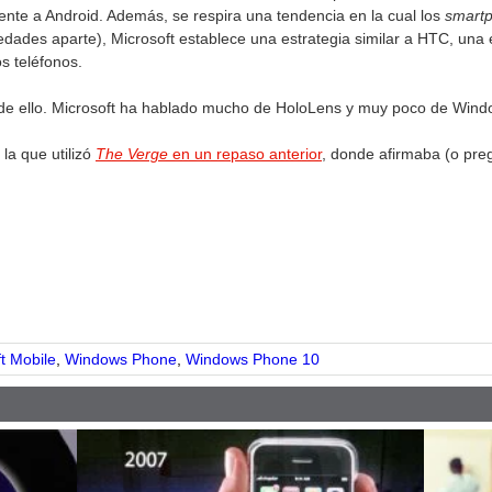
nte a Android. Además, se respira una tendencia en la cual los
smart
edades aparte), Microsoft establece una estrategia similar a HTC, una
s teléfonos.
a de ello. Microsoft ha hablado mucho de HoloLens y muy poco de Win
la que utilizó
The Verge
en un repaso anterior
, donde afirmaba (o pre
pp
t Mobile
,
Windows Phone
,
Windows Phone 10