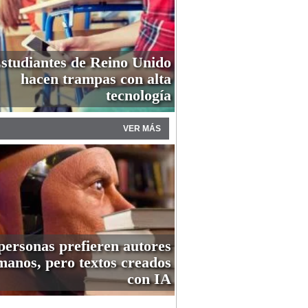
studiantes de Reino Unido
hacen trampas con alta
tecnología
VER MÁS
personas prefieren autores
anos, pero textos creados
con IA