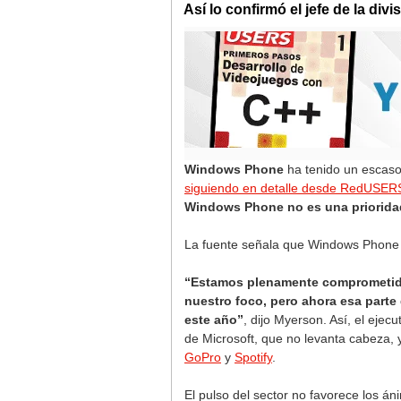
Así lo confirmó el jefe de la di
Windows Phone
ha tenido un escaso
siguiendo en detalle desde RedUSER
Windows Phone no es una prioridad
La fuente señala que Windows Phone 
“Estamos plenamente comprometidos
nuestro foco, pero ahora esa parte 
este año”
, dijo Myerson. Así, el eje
de Microsoft, que no levanta cabeza
GoPro
y
Spotify
.
El pulso del sector no favorece los 