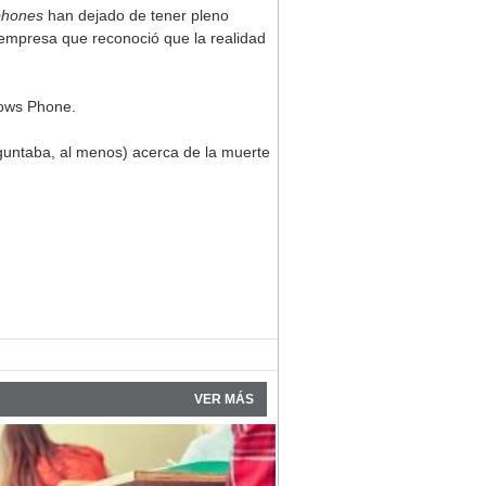
phones
han dejado de tener pleno
 empresa que reconoció que la realidad
dows Phone.
guntaba, al menos) acerca de la muerte
VER MÁS