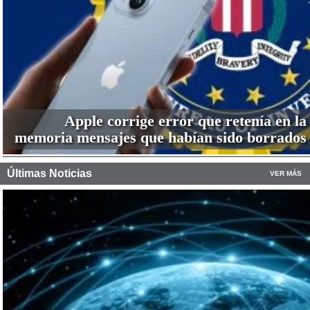
Apple corrige error que retenía en la
memoria mensajes que habían sido borrados
Últimas Noticias
VER MÁS