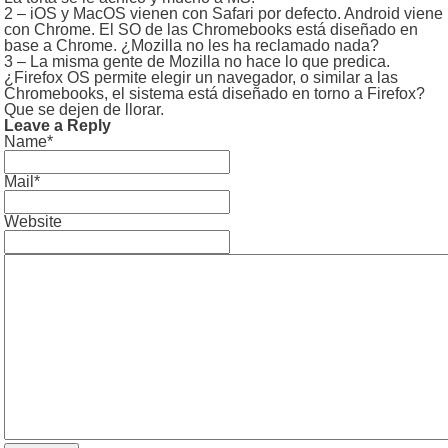
2 – iOS y MacOS vienen con Safari por defecto. Android viene
con Chrome. El SO de las Chromebooks está diseñado en
base a Chrome. ¿Mozilla no les ha reclamado nada?
3 – La misma gente de Mozilla no hace lo que predica.
¿Firefox OS permite elegir un navegador, o similar a las
Chromebooks, el sistema está diseñado en torno a Firefox?
Que se dejen de llorar.
Leave a Reply
Name*
Mail*
Website