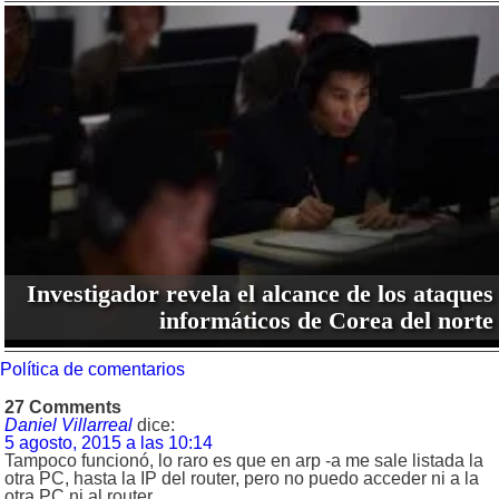
Investigador revela el alcance de los ataques
informáticos de Corea del norte
Política de comentarios
27 Comments
Daniel Villarreal
dice:
5 agosto, 2015 a las 10:14
Tampoco funcionó, lo raro es que en arp -a me sale listada la
otra PC, hasta la IP del router, pero no puedo acceder ni a la
otra PC ni al router.