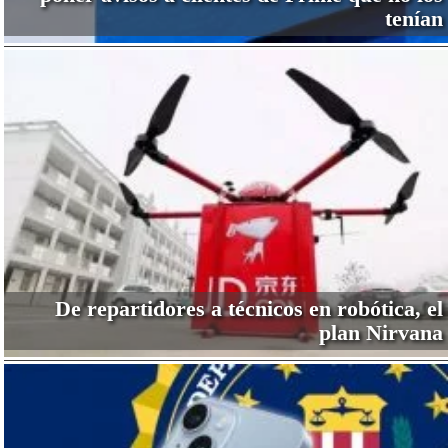
tenían
De repartidores a técnicos en robótica, el
plan Nirvana