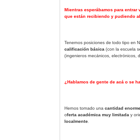
Mientras esperábamos para entrar v
que están recibiendo y pudiendo a
Tenemos posiciones de todo tipo en
calificación básica
(con la escuela s
(ingenieros mecánicos, electrónicos, de
¿Hablamos de gente de acá o se ha
Hemos tomado una
cantidad enorm
o
ferta académica muy limitada
y ori
localmente
.