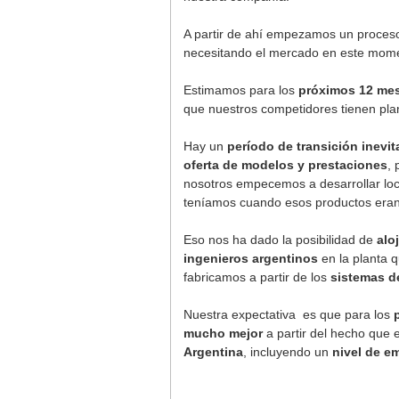
A partir de ahí empezamos un proces
necesitando el mercado en este mom
Estimamos para los
próximos 12 me
que nuestros competidores tienen plan
Hay un
período de transición inevit
oferta de modelos y prestaciones
,
nosotros empecemos a desarrollar loc
teníamos cuando esos productos eran
Eso nos ha dado la posibilidad de
aloj
ingenieros argentinos
en la planta q
fabricamos a partir de los
sistemas d
Nuestra expectativa es que para los
mucho mejor
a partir del hecho que e
Argentina
, incluyendo un
nivel de e