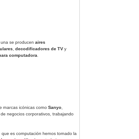
n una se producen
aires
ulares
,
decodificadores de TV
y
para computadora
.
e marcas icónicas como
Sanyo
,
 de negocios corporativos, trabajando
lo que es computación hemos tomado la