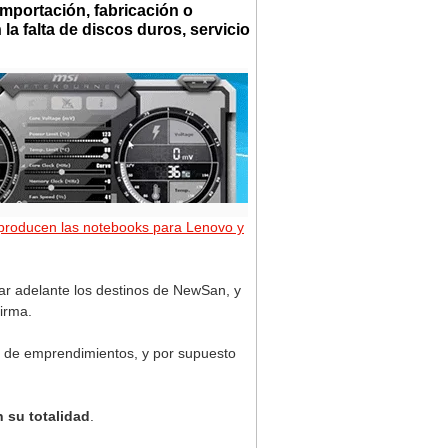
importación, fabricación o
la falta de discos duros, servicio
roducen las notebooks para Lenovo y
ar adelante los destinos de NewSan, y
firma.
o de emprendimientos, y por supuesto
n su totalidad
.