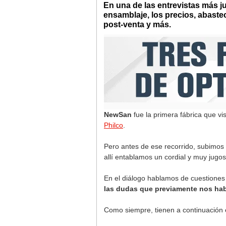
En una de las entrevistas más j
ensamblaje, los precios, abastec
post-venta y más.
NewSan
fue la primera fábrica que vi
Philco
.
Pero antes de ese recorrido, subimos 
allí entablamos un cordial y muy jugo
En el diálogo hablamos de cuestiones
las dudas que previamente nos hab
Como siempre, tienen a continuación 