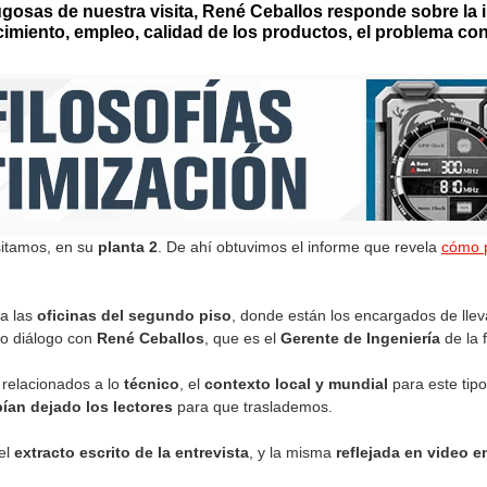
ugosas de nuestra visita, René Ceballos responde sobre la 
imiento, empleo, calidad de los productos, el problema con 
sitamos, en su
planta 2
. De ahí obtuvimos el informe que revela
cómo p
a las
oficinas del segundo piso
, donde están los encargados de llev
so diálogo con
René Ceballos
, que es el
Gerente de Ingeniería
de la 
 relacionados a lo
técnico
, el
contexto local y mundial
para este tip
ían dejado los lectores
para que traslademos.
el
extracto escrito de la entrevista
, y la misma
reflejada en video e