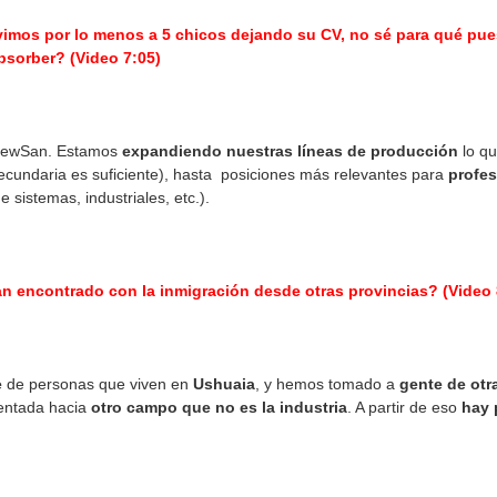
imos por lo menos a 5 chicos dejando su CV, no sé para qué pue
bsorber? (Video 7:05)
 NewSan. Estamos
expandiendo nuestras líneas de producción
lo qu
ecundaria es suficiente), hasta posiciones más relevantes para
profes
 sistemas, industriales, etc.).
n encontrado con la inmigración desde otras provincias? (Video 
e
de personas que viven en
Ushuaia
, y hemos tomado a
gente de otr
entada hacia
otro campo que no es la industria
. A partir de eso
hay 