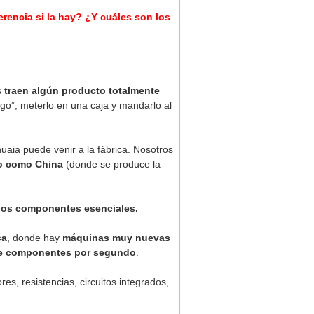
ferencia si la hay? ¿Y cuáles son los
s
traen algún producto totalmente
go”, meterlo en una caja y mandarlo al
uaia puede venir a la fábrica. Nosotros
do como China
(donde se produce la
e los componentes esenciales.
ca
, donde hay
máquinas muy nuevas
de componentes por segundo
.
res, resistencias, circuitos integrados,