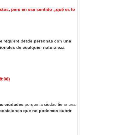
stos, pero en ese sentido ¿qué es lo
e requiere desde
personas con una
ionales de cualquier naturaleza
8:08)
as ciudades
porque la ciudad tiene una
posiciones que no podemos cubrir