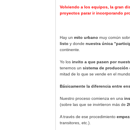
Volviendo a los equipos, la gran dis
proyectos parar ir incorporando p
Hay un
mito urbano
muy común sobre 
listo
y donde
nuestra única “partici
continente.
Yo los
invito a que pasen por nuest
tenemos un
sistema de producción
mitad de lo que se vende en el mund
Básicamente la diferencia entre en
Nuestro proceso comienza en una
ins
(sobre las que se invirtieron más de
2
A través de ese procedimiento
empeza
transitores, etc.).