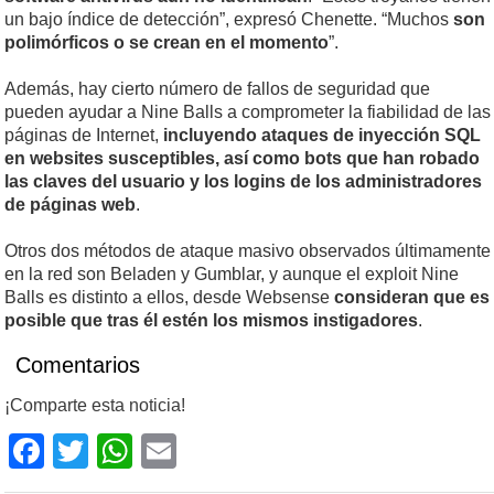
un bajo índice de detección”, expresó Chenette. “Muchos
son
polimórficos o se crean en el momento
”.
Además, hay cierto número de fallos de seguridad que
pueden ayudar a Nine Balls a comprometer la fiabilidad de las
páginas de Internet,
incluyendo ataques de inyección SQL
en websites susceptibles, así como bots que han robado
las claves del usuario y los logins de los administradores
de páginas web
.
Otros dos métodos de ataque masivo observados últimamente
en la red son Beladen y Gumblar, y aunque el exploit Nine
Balls es distinto a ellos, desde Websense
consideran que es
posible que tras él estén los mismos instigadores
.
Comentarios
¡Comparte esta noticia!
Facebook
Twitter
WhatsApp
Email