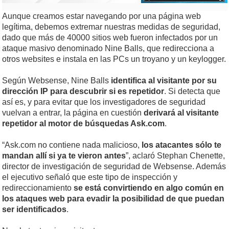
Aunque creamos estar navegando por una página web
legítima, debemos extremar nuestras medidas de seguridad,
dado que más de 40000 sitios web fueron infectados por un
ataque masivo denominado Nine Balls, que redirecciona a
otros websites e instala en las PCs un troyano y un keylogger.
Según Websense, Nine Balls
identifica al visitante por su
dirección IP para descubrir si es repetidor
. Si detecta que
así es, y para evitar que los investigadores de seguridad
vuelvan a entrar, la página en cuestión
derivará al visitante
repetidor al motor de búsquedas Ask.com
.
“Ask.com no contiene nada malicioso,
los atacantes sólo te
mandan allí si ya te vieron antes
”, aclaró Stephan Chenette,
director de investigación de seguridad de Websense. Además
el ejecutivo señaló que este tipo de inspección y
redireccionamiento
se está convirtiendo en algo común en
los ataques web para evadir la posibilidad de que puedan
ser identificados
.