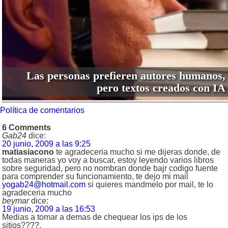
Las personas prefieren autores humanos,
pero textos creados con IA
Política de comentarios
6 Comments
Gab24
dice:
20 junio, 2009 a las 9:25
matiasiacono
te agradeceria mucho si me dijeras donde, de
todas maneras yo voy a buscar, estoy leyendo varios libros
sobre seguridad, pero no nombran donde bajr codigo fuente
para comprender su funcionamiento, te dejo mi mail
yogab24@hotmail.com
si quieres mandmelo por mail, te lo
agradeceria mucho
beymar
dice:
19 junio, 2009 a las 16:53
Medias a tomar a demas de chequear los ips de los
sitios????.