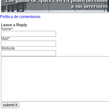
Los gastos de SpaceX en IA ponen nerviosos
a sus inversores
Política de comentarios
Leave a Reply
Name*
Mail*
Website