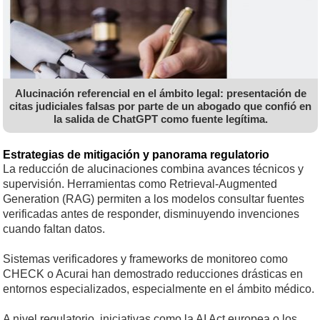
Alucinación referencial en el ámbito legal: presentación de
citas judiciales falsas por parte de un abogado que confió en
la salida de ChatGPT como fuente legítima.
Estrategias de mitigación y panorama regulatorio
La reducción de alucinaciones combina avances técnicos y
supervisión. Herramientas como Retrieval-Augmented
Generation (RAG) permiten a los modelos consultar fuentes
verificadas antes de responder, disminuyendo invenciones
cuando faltan datos.
Sistemas verificadores y frameworks de monitoreo como
CHECK o Acurai han demostrado reducciones drásticas en
entornos especializados, especialmente en el ámbito médico.
A nivel regulatorio, iniciativas como la AI Act europea o los