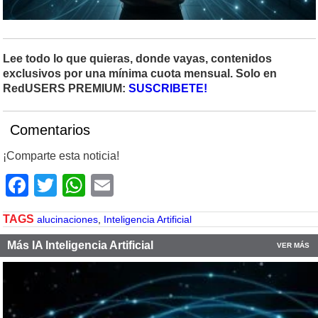
Lee todo lo que quieras, donde vayas, contenidos
exclusivos por una mínima cuota mensual. Solo en
RedUSERS PREMIUM:
SUSCRIBETE!
Comentarios
¡Comparte esta noticia!
Facebook
Twitter
WhatsApp
Email
TAGS
alucinaciones
,
Inteligencia Artificial
Más IA Inteligencia Artificial
VER MÁS