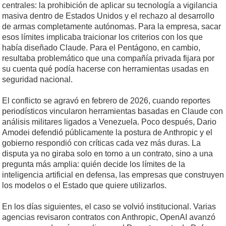
centrales: la prohibición de aplicar su tecnología a vigilancia
masiva dentro de Estados Unidos y el rechazo al desarrollo
de armas completamente autónomas. Para la empresa, sacar
esos límites implicaba traicionar los criterios con los que
había diseñado Claude. Para el Pentágono, en cambio,
resultaba problemático que una compañía privada fijara por
su cuenta qué podía hacerse con herramientas usadas en
seguridad nacional.
El conflicto se agravó en febrero de 2026, cuando reportes
periodísticos vincularon herramientas basadas en Claude con
análisis militares ligados a Venezuela. Poco después, Dario
Amodei defendió públicamente la postura de Anthropic y el
gobierno respondió con críticas cada vez más duras. La
disputa ya no giraba solo en torno a un contrato, sino a una
pregunta más amplia: quién decide los límites de la
inteligencia artificial en defensa, las empresas que construyen
los modelos o el Estado que quiere utilizarlos.
En los días siguientes, el caso se volvió institucional. Varias
agencias revisaron contratos con Anthropic, OpenAI avanzó