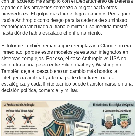
con un acuerdo más amplio con el Departamento de Defensa
y parte de los proyectos comenzó a migrar hacia otros
proveedores. El golpe más fuerte llegó cuando el Pentágono
trató a Anthropic como riesgo para la cadena de suministro
tecnológica vinculada al trabajo militar. Esa medida mostró
hasta dónde había escalado el enfrentamiento.
El Informe también remarca que reemplazar a Claude no era
inmediato, porque estos modelos ya estaban integrados en
sistemas complejos. Por eso, el caso Anthropic vs USA no
solo retrata una pelea entre Silicon Valley y Washington.
También deja al descubierto un cambio más hondo: la
inteligencia artificial ya forma parte de infraestructura
estratégica, y cada límite técnico puede transformarse en una
decisión política, comercial y militar.