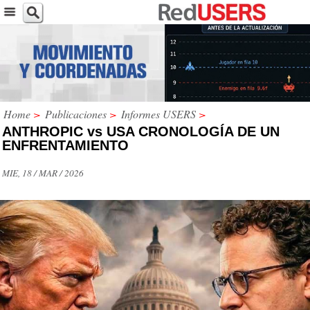
Home
>
Publicaciones
>
Informes USERS
>
ANTHROPIC vs USA CRONOLOGÍA DE UN
ENFRENTAMIENTO
MIE, 18 / MAR / 2026