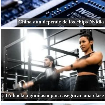
China aún depende de los chips Nvidia
IA hackea gimnasio para asegurar una clase