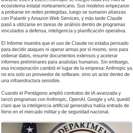
ecosistema estatal norteamericano. Sus modelos empezaron
a probarse en redes protegidas, luego se sumaron alianzas
con Palantir y Amazon Web Services, y más tarde Claude
pasó a utilizarse en tareas de análisis dentro de programas
vinculados a defensa, inteligencia y planificación operativa.
El Informe muestra que el uso de Claude no estaba pensado
para decidir ataques ni operar armas por sí mismo, sino para
ordenar datos, resumir documentos extensos y acelerar
informes preliminares para analistas humanos. Sin embargo,
esa incorporación cambió el lugar de la empresa: Anthropic ya
no era solo un proveedor de software, sino un actor dentro de
una infraestructura sensible.
Cuando el Pentágono amplió contratos de IA avanzada y
lanzó programas con Anthropic, OpenAI, Google y xAI, quedó
claro que la inteligencia artificial generativa había entrado de
lleno en el mercado militar y de seguridad nacional.