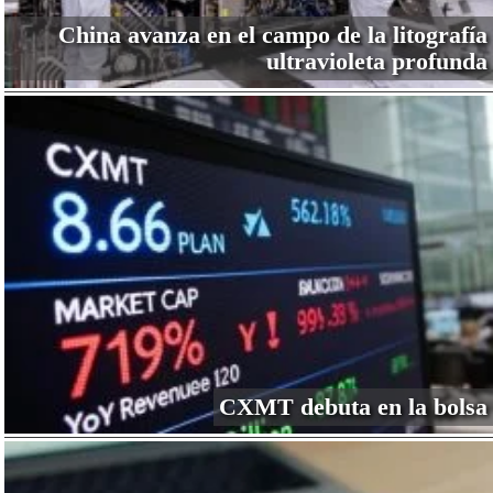
China avanza en el campo de la litografía
ultravioleta profunda
CXMT debuta en la bolsa