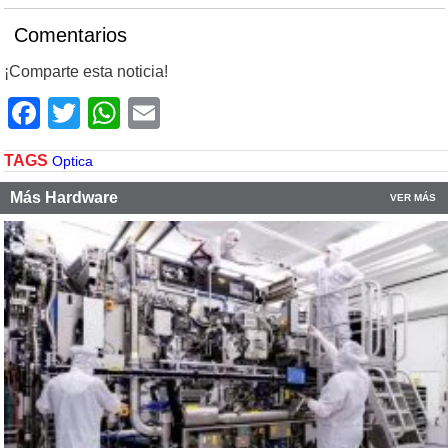
Comentarios
¡Comparte esta noticia!
Facebook
Twitter
WhatsApp
Email
TAGS
Optica
Más Hardware
VER MÁS