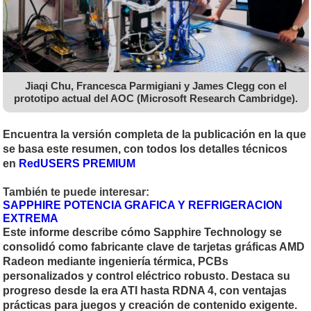
Jiaqi Chu, Francesca Parmigiani y James Clegg con el
prototipo actual del AOC (Microsoft Research Cambridge).
Encuentra la versión completa de la publicación en la que
se basa este resumen, con todos los detalles técnicos
en
RedUSERS PREMIUM
También te puede interesar:
SAPPHIRE POTENCIA GRAFICA Y REFRIGERACION
EXTREMA
Este informe describe cómo Sapphire Technology se
consolidó como fabricante clave de tarjetas gráficas AMD
Radeon mediante ingeniería térmica, PCBs
personalizados y control eléctrico robusto. Destaca su
progreso desde la era ATI hasta RDNA 4, con ventajas
prácticas para juegos y creación de contenido exigente.