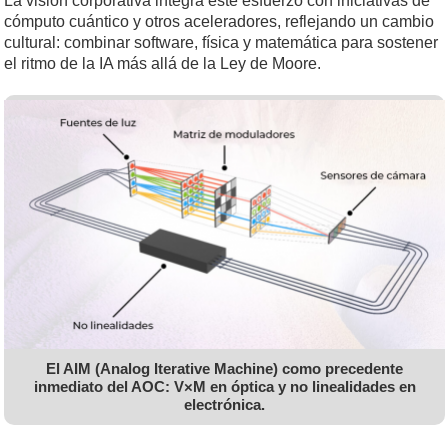
La visión corporativa integra este esfuerzo con iniciativas de
cómputo cuántico y otros aceleradores, reflejando un cambio
cultural: combinar software, física y matemática para sostener
el ritmo de la IA más allá de la Ley de Moore.
El AIM (Analog Iterative Machine) como precedente
inmediato del AOC: V×M en óptica y no linealidades en
electrónica.