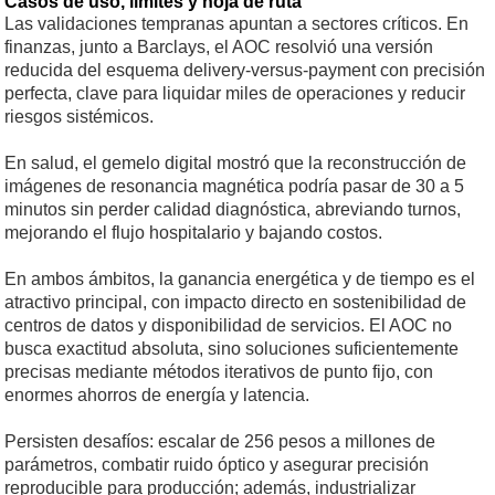
Casos de uso, límites y hoja de ruta
Las validaciones tempranas apuntan a sectores críticos. En
finanzas, junto a Barclays, el AOC resolvió una versión
reducida del esquema delivery-versus-payment con precisión
perfecta, clave para liquidar miles de operaciones y reducir
riesgos sistémicos.
En salud, el gemelo digital mostró que la reconstrucción de
imágenes de resonancia magnética podría pasar de 30 a 5
minutos sin perder calidad diagnóstica, abreviando turnos,
mejorando el flujo hospitalario y bajando costos.
En ambos ámbitos, la ganancia energética y de tiempo es el
atractivo principal, con impacto directo en sostenibilidad de
centros de datos y disponibilidad de servicios. El AOC no
busca exactitud absoluta, sino soluciones suficientemente
precisas mediante métodos iterativos de punto fijo, con
enormes ahorros de energía y latencia.
Persisten desafíos: escalar de 256 pesos a millones de
parámetros, combatir ruido óptico y asegurar precisión
reproducible para producción; además, industrializar