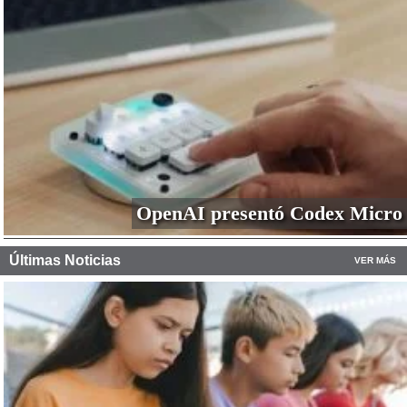
OpenAI presentó Codex Micro
Últimas Noticias
VER MÁS