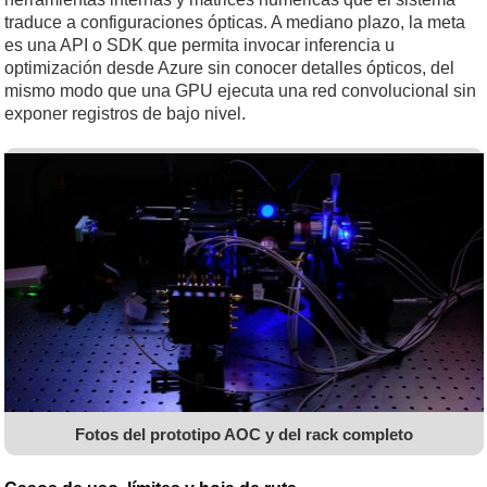
traduce a configuraciones ópticas. A mediano plazo, la meta
es una API o SDK que permita invocar inferencia u
optimización desde Azure sin conocer detalles ópticos, del
mismo modo que una GPU ejecuta una red convolucional sin
exponer registros de bajo nivel.
Fotos del prototipo AOC y del rack completo