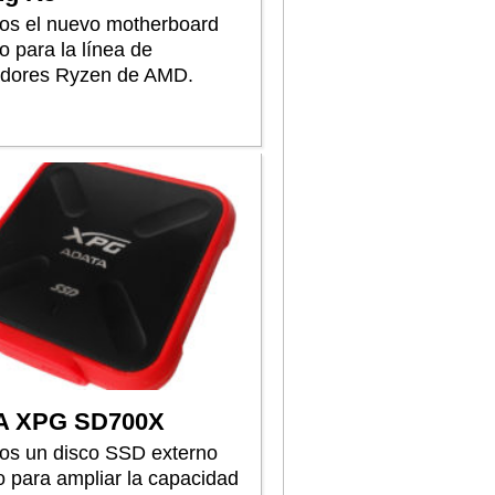
s el nuevo motherboard
o para la línea de
dores Ryzen de AMD.
A XPG SD700X
s un disco SSD externo
 para ampliar la capacidad