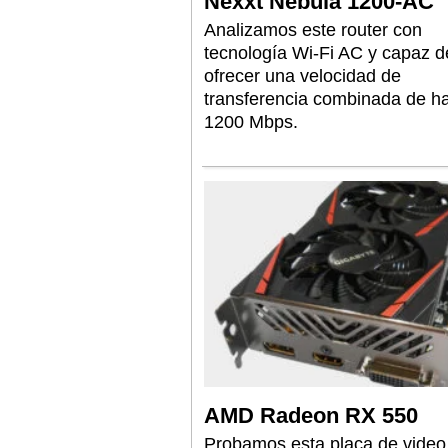
Nexxt Nebula 1200-AC
Analizamos este router con
tecnología Wi-Fi AC y capaz d
ofrecer una velocidad de
transferencia combinada de h
1200 Mbps.
AMD Radeon RX 550
Probamos esta placa de video