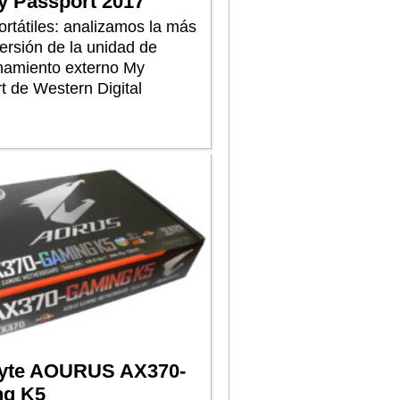
 Passport 2017
ortátiles: analizamos la más
ersión de la unidad de
amiento externo My
t de Western Digital
yte AOURUS AX370-
g K5