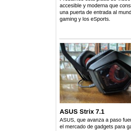
accesible y moderna que const
una puerta de entrada al mund
gaming y los eSports.
ASUS Strix 7.1
ASUS, que avanza a paso fuer
el mercado de gadgets para g