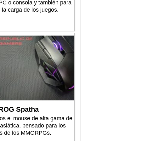
PC o consola y también para
 la carga de los juegos.
ROG Spatha
s el mouse de alta gama de
 asiática, pensado para los
os de los MMORPGs.