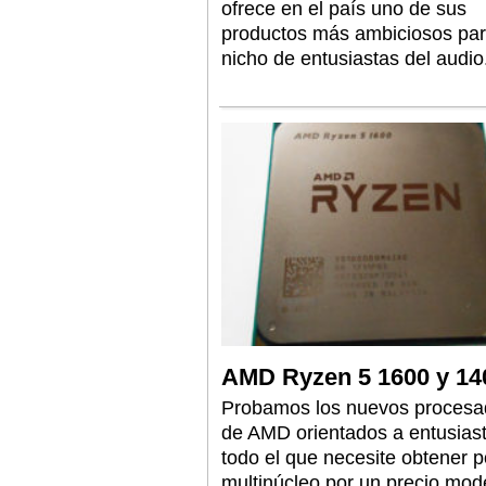
ofrece en el país uno de sus
productos más ambiciosos par
nicho de entusiastas del audio
AMD Ryzen 5 1600 y 14
Probamos los nuevos procesa
de AMD orientados a entusias
todo el que necesite obtener 
multinúcleo por un precio mod