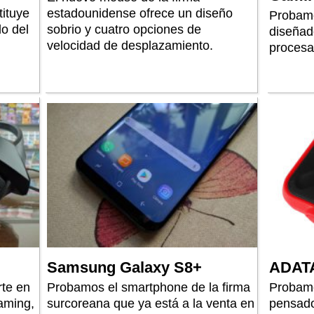
ituye
estadounidense ofrece un diseño
Probamo
o del
sobrio y cuatro opciones de
diseñad
velocidad de desplazamiento.
procesa
Samsung Galaxy S8+
ADAT
te en
Probamos el smartphone de la firma
Probamo
aming,
surcoreana que ya está a la venta en
pensado