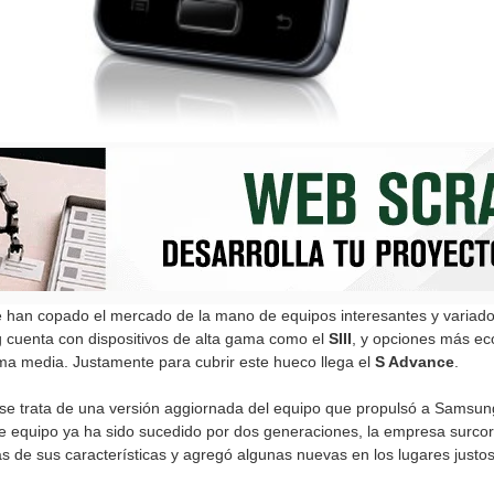
 han copado el mercado de la mano de equipos interesantes y variado
g cuenta con dispositivos de alta gama como el
SIII
, y opciones más e
a media. Justamente para cubrir este hueco llega el
S Advance
.
e trata de una versión aggiornada del equipo que propulsó a Samsun
ste equipo ya ha sido sucedido por dos generaciones, la empresa surco
 de sus características y agregó algunas nuevas en los lugares justos