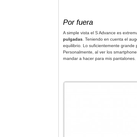
Por fuera
A simple vista el S Advance es extre
pulgadas
. Teniendo en cuenta el au
equilibrio. Lo suficientemente grande p
Personalmente, al ver los smartphones
mandar a hacer para mis pantalones.