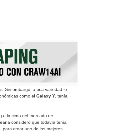
s. Sin embargo, a esa variedad le
conómicas como el
Galaxy Y
, tenía
g a la cima del mercado de
reana consideró que todavía tenía
, para crear uno de los mejores