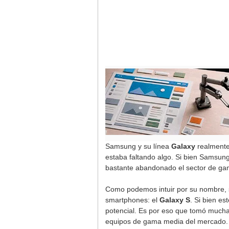
Samsung y su línea
Galaxy
realmente
estaba faltando algo. Si bien Samsun
bastante abandonado el sector de gam
Como podemos intuir por su nombre, s
smartphones: el
Galaxy S
. Si bien e
potencial. Es por eso que tomó muchas
equipos de gama media del mercado.