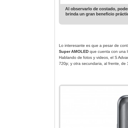
Al observarlo de costado, podem
brinda un gran beneficio práct
Lo interesante es que a pesar de cont
Super AMOLED
que cuenta con una le
Hablando de fotos y videos, el S Ad
720p; y otra secundaria, al frente, d