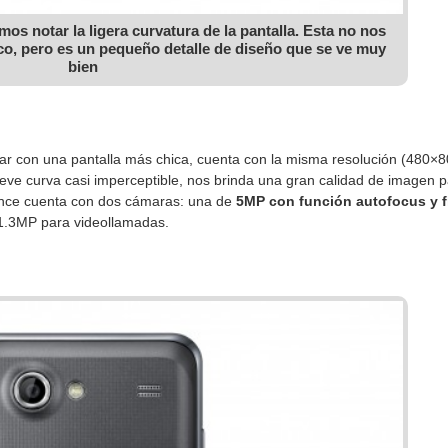
os notar la ligera curvatura de la pantalla. Esta no nos
ico, pero es un pequeño detalle de diseño que se ve muy
bien
ar con una pantalla más chica, cuenta con la misma resolución (480×80
ve curva casi imperceptible, nos brinda una gran calidad de imagen par
vance cuenta con dos cámaras: una de
5MP con función autofocus y 
e 1.3MP para videollamadas.