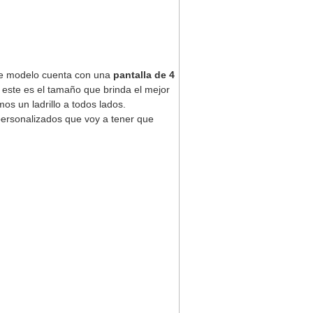
ste modelo cuenta con una
pantalla de 4
este es el tamaño que brinda el mejor
mos un ladrillo a todos lados.
personalizados que voy a tener que