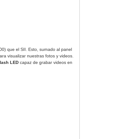
0) que el SII. Esto, sumado al panel
a visualizar nuestras fotos y videos.
flash LED
capaz de grabar videos en