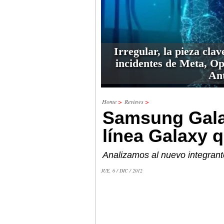
Irregular, la pieza clav
incidentes de Meta, O
An
Home
>
Reviews
>
Samsung Gala
línea Galaxy 
Analizamos al nuevo integrant
JUE, 6 / DIC / 2012