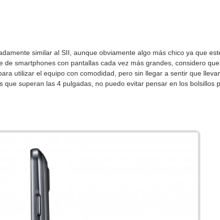
madamente similar al SII, aunque obviamente algo más chico ya que e
ge de smartphones con pantallas cada vez más grandes, considero que 
ara utilizar el equipo con comodidad, pero sin llegar a sentir que lleva
 que superan las 4 pulgadas, no puedo evitar pensar en los bolsillos 