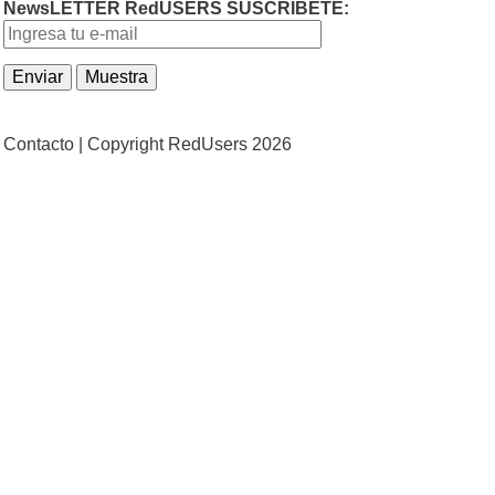
NewsLETTER RedUSERS SUSCRIBETE:
Contacto |
Copyright RedUsers 2026