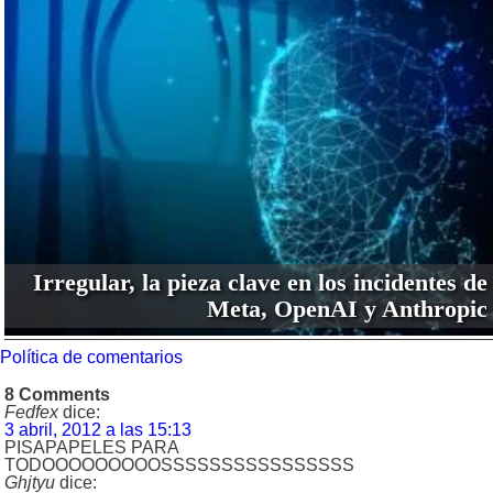
Irregular, la pieza clave en los incidentes de
Meta, OpenAI y Anthropic
Política de comentarios
8 Comments
Fedfex
dice:
3 abril, 2012 a las 15:13
PISAPAPELES PARA
TODOOOOOOOOOSSSSSSSSSSSSSSSS
Ghjtyu
dice: