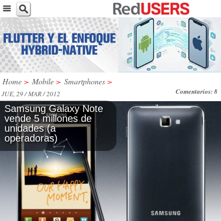
Home
>
Mobile
>
Smartphones
>
Comentarios: 8
JUE, 29 / MAR / 2012
Samsung Galaxy Note
vende 5 millones de
unidades (a
operadoras)