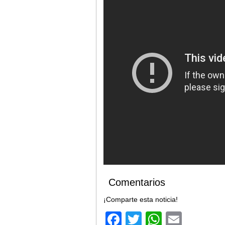
Comentarios
¡Comparte esta noticia!
Facebook
Twitter
WhatsA
Email