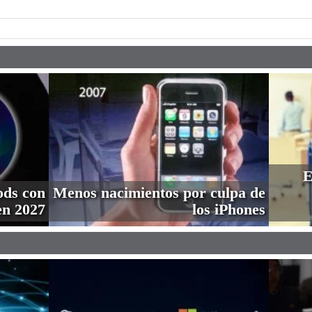
E
ods con
Menos nacimientos por culpa de
en 2027
los iPhones