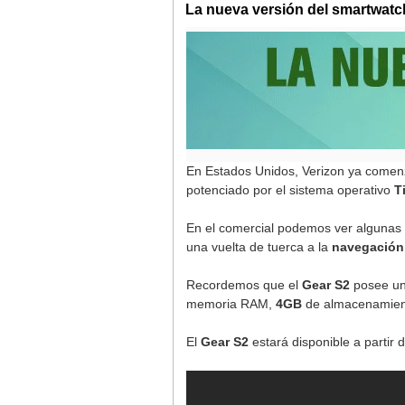
La nueva versión del smartwatc
En Estados Unidos, Verizon ya comen
potenciado por el sistema operativo
T
En el comercial podemos ver algunas 
una vuelta de tuerca a la
navegación
Recordemos que el
Gear S2
posee u
memoria RAM,
4GB
de almacenamient
El
Gear S2
estará disponible a partir 