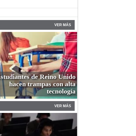
VER MÁS
studiantes de Reino Unido
hacen trampas con alta
tecnología
VER MÁS