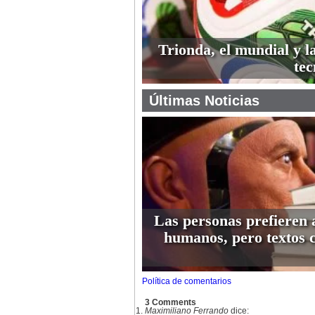
Trionda, el mundial y l
tec
Últimas Noticias
Las personas prefieren 
humanos, pero textos 
Política de comentarios
3 Comments
Maximiliano Ferrando
dice: