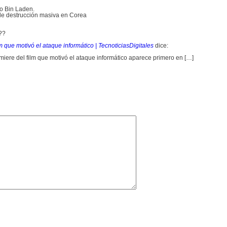
zo Bin Laden.
e destrucción masiva en Corea
??
m que motivó el ataque informático | TecnoticiasDigitales
dice:
miere del film que motivó el ataque informático aparece primero en […]