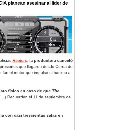
CIA planean asesinar al líder de
oticias
Reuters
,
la productora canceló
 presiones que llegaron desde Corea del
ilm fue el motor que impulsó el hackeo a
lato físico en caso de que
The
 (…) Recuerden el 11 de septiembre de
a con casi trescientas salas en