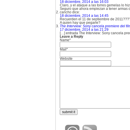
18 diciembre, 2014 a las 16:03
Claro, y el ataque a las torres gemelas lo hi
Seguro que ahora empiezan a tener armas d
cancho
dice:
18 diciembre, 2014 a las 14:45
Recuerden el 11 de septiembre de 2011???
A quien hay que pegarle?
The Interview: Sony cancela premiere del fil
17 diciembre, 2014 a las 21:29
[…] entrada The Interview: Sony cancela pre
Leave a Reply
Name*
Mail*
Website