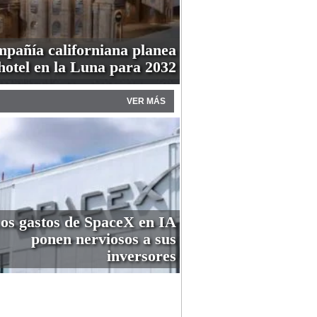
pañía californiana planea
hotel en la Luna para 2032
VER MÁS
os gastos de SpaceX en IA
ponen nerviosos a sus
inversores