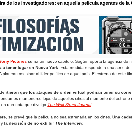
ra de los investigadores; en aquella película agentes de la 
Sony Pictures
suma un nuevo capítulo. Según reporta la agencia de n
 a tener lugar en Nueva York
. Esta medida responde a una serie de
A planean asesinar al líder político de aquel país. El estreno de este f
virtieron que los ataques de orden virtual podrían tener su corre
endamos mantenerse lejos de aquellos sitios al momento del estreno
, en una nota que divulga
The Wall Street Journal
.
re, se prevé que la película no sea estrenada en los cines.
Una caden
 la decisión de no exhibir
The Interview
.