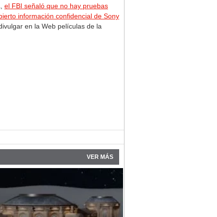
a,
el FBI señaló que no hay pruebas
ierto información confidencial de Sony
ivulgar en la Web películas de la
VER MÁS